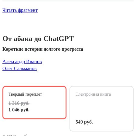
Читать фрагмент
От абака до ChatGPT
Короткие истории долгого прогресса
Александр Иванов
Олег Сальманов
Твердый переплет
Электронная книга
1 316 руб.
1 046 руб.
549 руб.