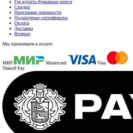
Где купить бумажные книги
Скидки
Программа лояльности
Подарочные сертификаты
Оплата
Доставка
Возврат
Мы принимаем к оплате
МИР
Mastercard
Visa
Tinkoff Pay