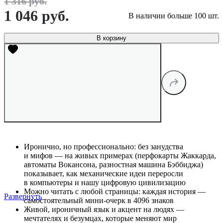
1 316 руб.
1 046 руб.
В наличии больше 100 шт.
В корзину
Иронично, но профессионально: без занудства
и мифов — на живых примерах (перфокарты Жаккарда,
автоматы Вокансона, разностная машина Бэббиджа)
показывает, как механические идеи переросли
в компьютеры и нашу цифровую цивилизацию
Можно читать с любой страницы: каждая история —
Развернуть
самостоятельный мини-очерк в 4096 знаков
Живой, ироничный язык и акцент на людях —
мечтателях и безумцах, которые меняют мир