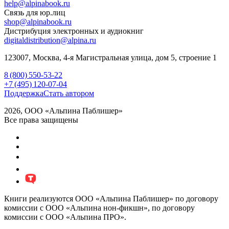
help@alpinabook.ru
Связь для юр.лиц
shop@alpinabook.ru
Дистрибуция электронных и аудиокниг
digitaldistribution@alpina.ru
123007,
Москва
,
4-я Магистральная улица, дом 5, строение 1
8 (800) 550-53-22
+7 (495) 120-07-04
Поддержка
Стать автором
2026, ООО «Альпина Паблишер»
Все права защищены
Книги реализуются ООО «Альпина Паблишер» по договору
комиссии с ООО «Альпина нон-фикшн», по договору
комиссии с ООО «Альпина ПРО».