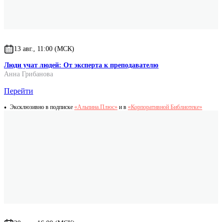
13 авг., 11:00 (МСК)
Люди учат людей: От эксперта к преподавателю
Анна Грибанова
Перейти
Эксклюзивно в подписке
«Альпина.Плюс»
и в
«Корпоративной Библиотеке»