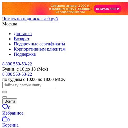
Читать по подписке за 0 руб
Москва
Доставка
Возврат
Подарочные сертификаты
Корпоративным клиентам
Поддержка
8 800 550-53-22
Будни, с 10 до 18 (Мск)
8 800 550-53-22
по будням с 10:00 до 18:00 МСК
Войти
0
Избранное
0
Корзина