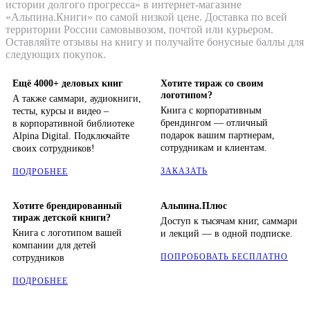
истории долгого прогресса» в интернет-магазине
«Альпина.Книги» по самой низкой цене. Доставка по всей
территории России самовывозом, почтой или курьером.
Оставляйте отзывы на книгу и получайте бонусные баллы для
следующих покупок.
Ещё 4000+ деловых книг
Хотите тираж со своим
логотипом?
А также саммари, аудиокниги,
Книга с корпоративным
тесты, курсы и видео –
брендингом — отличный
в корпоративной библиотеке
подарок вашим партнерам,
Alpina Digital. Подключайте
сотрудникам и клиентам.
своих сотрудников!
ЗАКАЗАТЬ
ПОДРОБНЕЕ
Хотите брендированный
Альпина.Плюс
тираж детской книги?
Доступ к тысячам книг, саммари
Книга с логотипом вашей
и лекций — в одной подписке.
компании для детей
ПОПРОБОВАТЬ БЕСПЛАТНО
сотрудников
ПОДРОБНЕЕ