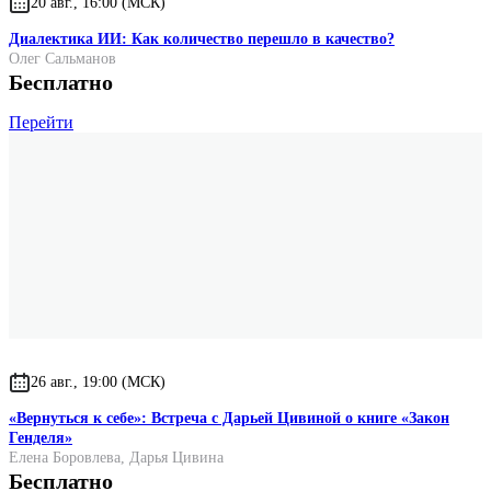
20 авг., 16:00 (МСК)
Диалектика ИИ: Как количество перешло в качество?
Олег Сальманов
Бесплатно
Перейти
26 авг., 19:00 (МСК)
«Вернуться к себе»: Встреча с Дарьей Цивиной о книге «Закон
Генделя»
Елена Боровлева
,
Дарья Цивина
Бесплатно