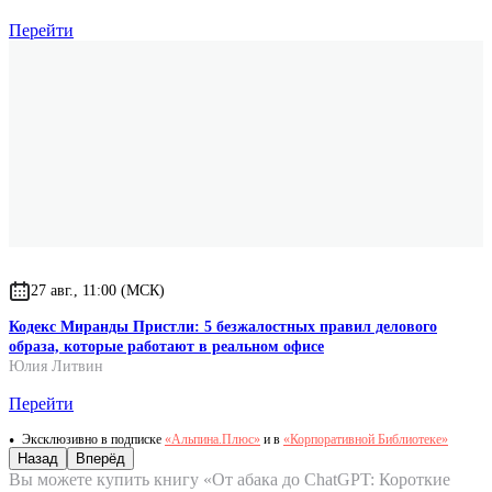
Перейти
27 авг., 11:00 (МСК)
Кодекс Миранды Пристли: 5 безжалостных правил делового
образа, которые работают в реальном офисе
Юлия Литвин
Перейти
Эксклюзивно в подписке
«Альпина.Плюс»
и в
«Корпоративной Библиотеке»
Назад
Вперёд
Вы можете купить книгу «От абака до ChatGPT: Короткие