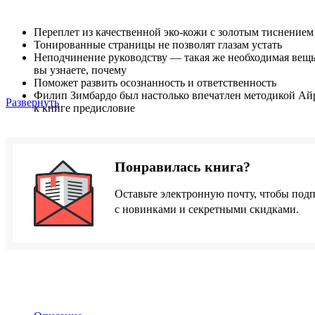
Переплет из качественной эко-кожи с золотым тиснением
Тонированные страницы не позволят глазам устать
Неподчинение руководству — такая же необходимая вещь,
вы узнаете, почему
Поможет развить осознанность и ответственность
Филип Зимбардо был настолько впечатлен методикой Ай
Развернуть
к книге предисловие
Понравилась книга?
Оставьте электронную почту, чтобы подп
с новинками и секретными скидками.