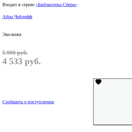
Входит в серию
«Библиотека Сбера»
Айра Чейлефф
Эко-кожа
5 990 руб.
4 533 руб.
Сообщить о поступлении