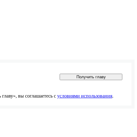
Получить главу
главу», вы соглашаетесь с
условиями использования
.