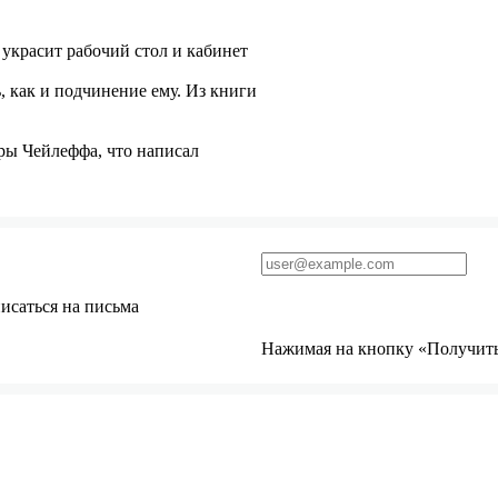
 украсит рабочий стол и кабинет
 как и подчинение ему. Из книги
ры Чейлеффа, что написал
исаться на письма
Нажимая на кнопку «Получить 