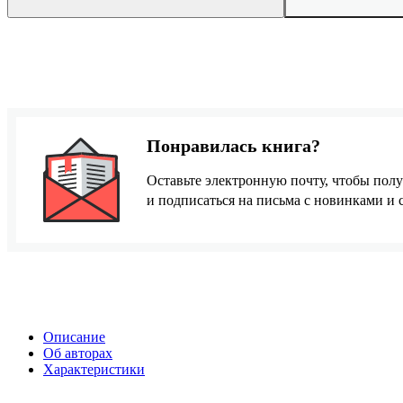
Понравилась книга?
Оставьте электронную почту, чтобы полу
и подписаться на письма с новинками и
Описание
Об авторах
Характеристики