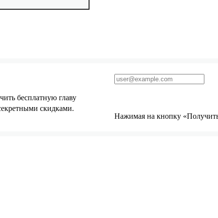
чить бесплатную главу
 секретными скидками.
Нажимая на кнопку «Получить 