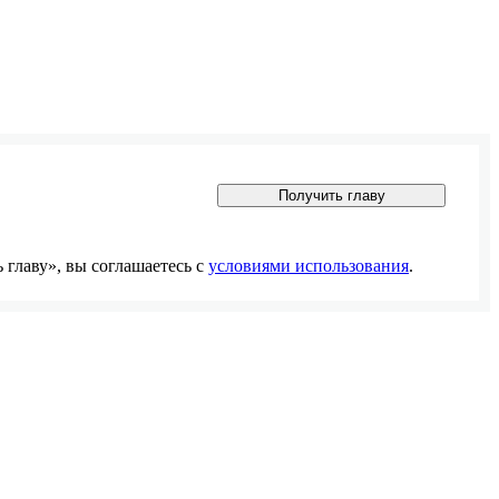
Получить главу
главу», вы соглашаетесь с
условиями использования
.