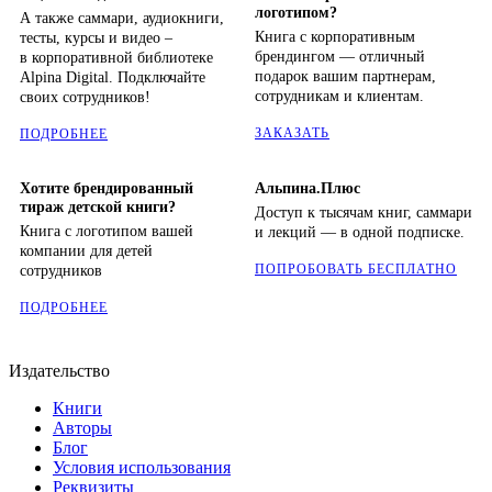
логотипом?
А также саммари, аудиокниги,
Книга с корпоративным
тесты, курсы и видео –
брендингом — отличный
в корпоративной библиотеке
подарок вашим партнерам,
Alpina Digital. Подключайте
сотрудникам и клиентам.
своих сотрудников!
ЗАКАЗАТЬ
ПОДРОБНЕЕ
Хотите брендированный
Альпина.Плюс
тираж детской книги?
Доступ к тысячам книг, саммари
Книга с логотипом вашей
и лекций — в одной подписке.
компании для детей
ПОПРОБОВАТЬ БЕСПЛАТНО
сотрудников
ПОДРОБНЕЕ
Издательство
Книги
Авторы
Блог
Условия использования
Реквизиты