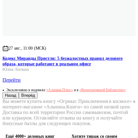
27 авг., 11:00 (МСК)
Кодекс Миранды Пристли: 5 безжалостных правил делового
образа, которые работают в реальном офисе
Юлия Литвин
Перейти
Эксклюзивно в подписке
«Альпина.Плюс»
и в
«Корпоративной Библиотеке»
Назад
Вперёд
Вы можете купить книгу «Огрики: Приключения в космосе» в
интернет-магазине «Альпина.Книги» по самой низкой цене.
Доставка по всей территории России самовывозом, почтой
или курьером. Оставляйте отзывы на книгу и получайте
бонусные баллы для следующих покупок.
Ещё 4000+ деловых книг
Хотите тираж со своим