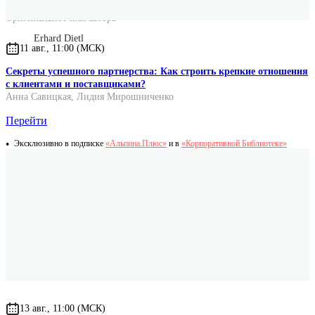
Оригинальное имя автора
Erhard Dietl
11 авг., 11:00 (МСК)
Секреты успешного партнерства: Как строить крепкие отношения
с клиентами и поставщиками?
Анна Савицкая
,
Лидия Мирошниченко
Перейти
Эксклюзивно в подписке
«Альпина.Плюс»
и в
«Корпоративной Библиотеке»
13 авг., 11:00 (МСК)