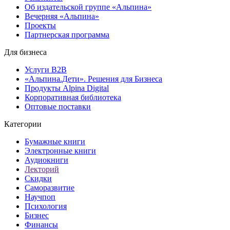
Об издательской группе «Альпина»
Вечерняя «Альпина»
Проекты
Партнерская программа
Для бизнеса
Услуги B2B
«Альпина.Дети». Решения для Бизнеса
Продукты Alpina Digital
Корпоративная библиотека
Оптовые поставки
Категории
Бумажные книги
Электронные книги
Аудиокниги
Лекторий
Скидки
Саморазвитие
Научпоп
Психология
Бизнес
Финансы