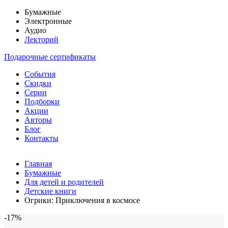
Бумажные
Электронные
Аудио
Лекторий
Подарочные сертификаты
События
Скидки
Серии
Подборки
Акции
Авторы
Блог
Контакты
Главная
Бумажные
Для детей и родителей
Детские книги
Огрики: Приключения в космосе
-17%