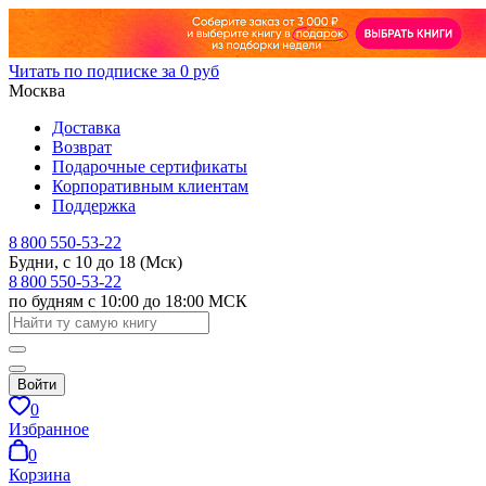
Читать по подписке за 0 руб
Москва
Доставка
Возврат
Подарочные сертификаты
Корпоративным клиентам
Поддержка
8 800 550-53-22
Будни, с 10 до 18 (Мск)
8 800 550-53-22
по будням с 10:00 до 18:00 МСК
Войти
0
Избранное
0
Корзина