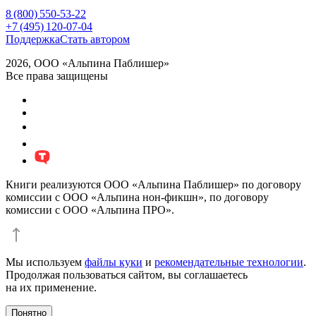
8 (800) 550-53-22
+7 (495) 120-07-04
Поддержка
Стать автором
2026, ООО «Альпина Паблишер»
Все права защищены
Книги реализуются ООО «Альпина Паблишер» по договору
комиссии с ООО «Альпина нон-фикшн», по договору
комиссии с ООО «Альпина ПРО».
Мы используем
файлы куки
и
рекомендательные технологии
.
Продолжая пользоваться сайтом, вы соглашаетесь
на их применение.
Понятно