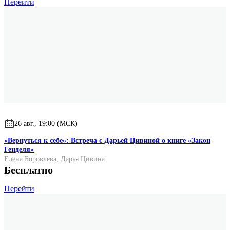
Перейти
26 авг., 19:00 (МСК)
«Вернуться к себе»: Встреча с Дарьей Цивиной о книге «Закон
Генделя»
Елена Боровлева
,
Дарья Цивина
Бесплатно
Перейти