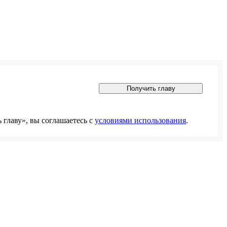
Получить главу
главу», вы соглашаетесь с
условиями использования
.