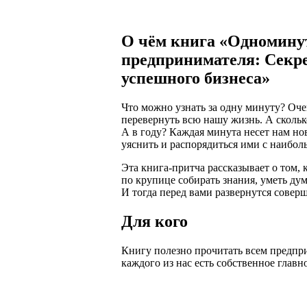
О чём книга «Одномину
предпринимателя: Секре
успешного бизнеса»
Что можно узнать за одну минуту? Оче
перевернуть всю нашу жизнь. А скольк
А в году? Каждая минута несет нам но
уяснить и распорядиться ими с наибол
Эта книга-притча рассказывает о том,
по крупице собирать знания, уметь ду
И тогда перед вами развернутся сове
Для кого
Книгу полезно прочитать всем предп
каждого из нас есть собственное глав