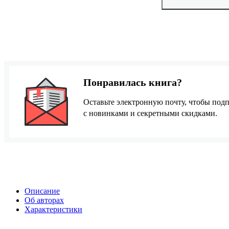
Понравилась книга?
Оставьте электронную почту, чтобы подп
с новинками и секретными скидками.
Описание
Об авторах
Характеристики