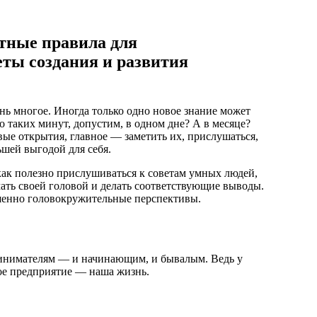
тные правила для
ты создания и развития
нь многое. Иногда только одно новое знание может
о таких минут, допустим, в одном дне? А в месяце?
вые открытия, главное — заметить их, прислушаться,
ьшей выгодой для себя.
 как полезно прислушиваться к советам умных людей,
мать своей головой и делать соответствующие выводы.
ршенно головокружительные перспективы.
ринимателям — и начинающим, и бывалым. Ведь у
ное предприятие — наша жизнь.