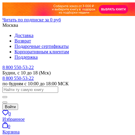
Читать по подписке за 0 руб
Москва
Доставка
Возврат
Подарочные сертификаты
Корпоративным клиентам
Поддержка
8 800 550-53-22
Будни, с 10 до 18 (Мск)
8 800 550-53-22
по будням с 10:00 до 18:00 МСК
Войти
0
Избранное
0
Корзина