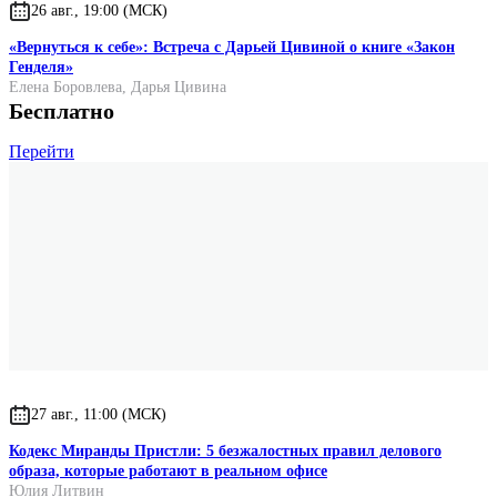
26 авг., 19:00 (МСК)
«Вернуться к себе»: Встреча с Дарьей Цивиной о книге «Закон
Генделя»
Елена Боровлева
,
Дарья Цивина
Бесплатно
Перейти
27 авг., 11:00 (МСК)
Кодекс Миранды Пристли: 5 безжалостных правил делового
образа, которые работают в реальном офисе
Юлия Литвин