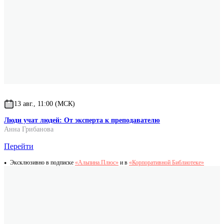
13 авг., 11:00 (МСК)
Люди учат людей: От эксперта к преподавателю
Анна Грибанова
Перейти
Эксклюзивно в подписке
«Альпина.Плюс»
и в
«Корпоративной Библиотеке»