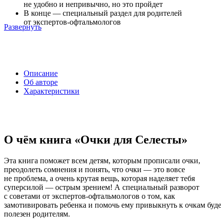
не удобно и непривычно, но это пройдет
В конце — специальный раздел для родителей
от экспертов-офтальмологов
Развернуть
Описание
Об авторе
Характеристики
О чём книга «Очки для Селесты»
Эта книга поможет всем детям, которым прописали очки,
преодолеть сомнения и понять, что очки — это вовсе
не проблема, а очень крутая вещь, которая наделяет тебя
суперсилой — острым зрением! А специальный разворот
с советами от экспертов-офтальмологов о том, как
замотивировать ребенка и помочь ему привыкнуть к очкам буд
полезен родителям.