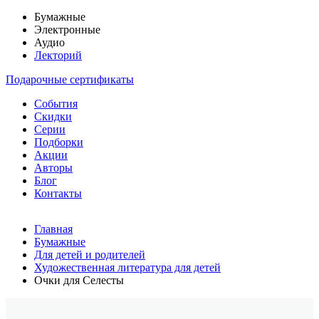
Бумажные
Электронные
Аудио
Лекторий
Подарочные сертификаты
События
Скидки
Серии
Подборки
Акции
Авторы
Блог
Контакты
Главная
Бумажные
Для детей и родителей
Художественная литература для детей
Очки для Селесты