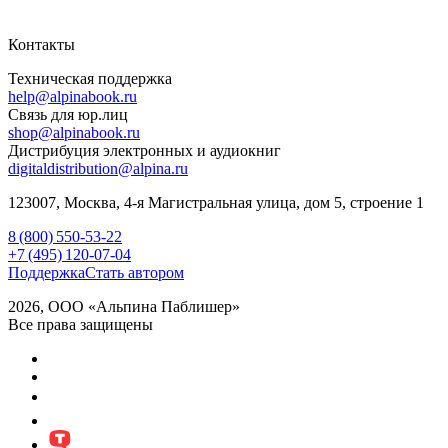
Контакты
Техническая поддержка
help@alpinabook.ru
Связь для юр.лиц
shop@alpinabook.ru
Дистрибуция электронных и аудиокниг
digitaldistribution@alpina.ru
123007,
Москва
,
4-я Магистральная улица, дом 5, строение 1
8 (800) 550-53-22
+7 (495) 120-07-04
Поддержка
Стать автором
2026, ООО «Альпина Паблишер»
Все права защищены