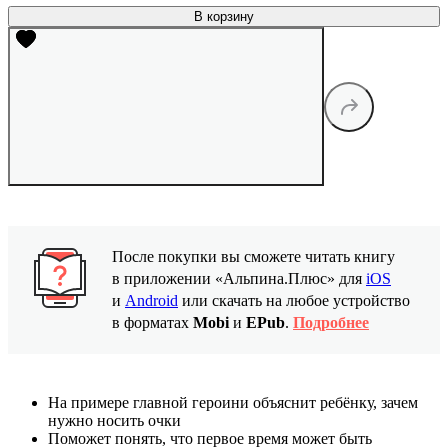
В корзину
После покупки вы сможете читать книгу
в приложении «Альпина.Плюс» для
iOS
и
Android
или скачать на любое устройство
в форматах
Mobi
и
EPub
.
Подробнее
На примере главной героини объяснит ребёнку, зачем
нужно носить очки
Поможет понять, что первое время может быть