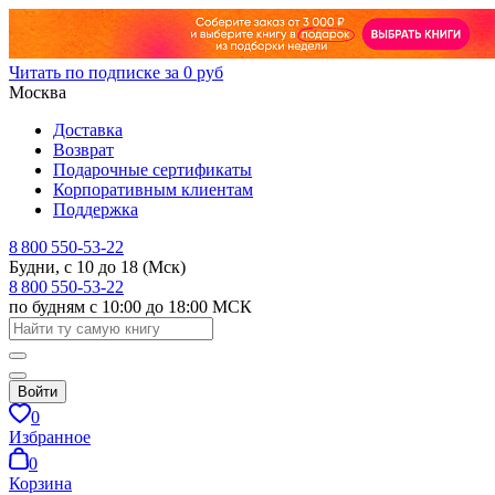
Читать по подписке за 0 руб
Москва
Доставка
Возврат
Подарочные сертификаты
Корпоративным клиентам
Поддержка
8 800 550-53-22
Будни, с 10 до 18 (Мск)
8 800 550-53-22
по будням с 10:00 до 18:00 МСК
Войти
0
Избранное
0
Корзина