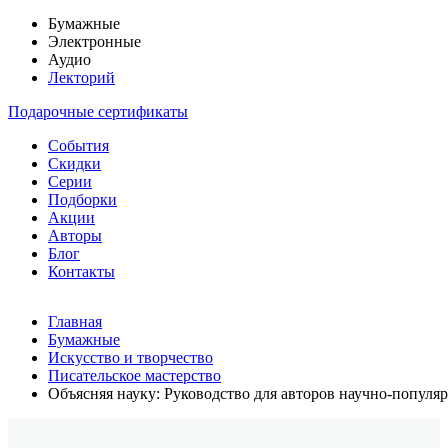
Бумажные
Электронные
Аудио
Лекторий
Подарочные сертификаты
События
Скидки
Серии
Подборки
Акции
Авторы
Блог
Контакты
Главная
Бумажные
Искусство и творчество
Писательское мастерство
Объясняя науку: Руководство для авторов научно-популя