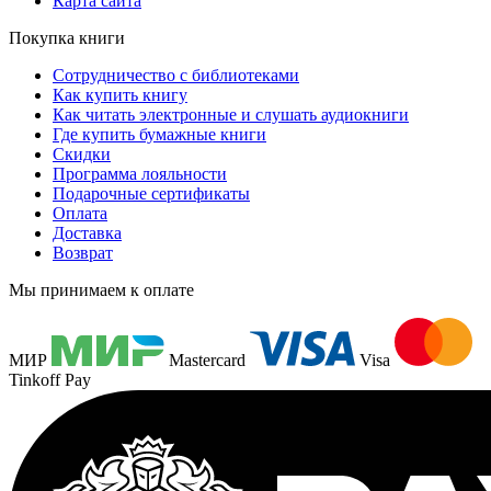
Карта сайта
Покупка книги
Сотрудничество с библиотеками
Как купить книгу
Как читать электронные и слушать аудиокниги
Где купить бумажные книги
Скидки
Программа лояльности
Подарочные сертификаты
Оплата
Доставка
Возврат
Мы принимаем к оплате
МИР
Mastercard
Visa
Tinkoff Pay