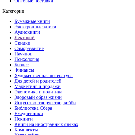
Оптовые поставки
Категории
Бумажные книги
Электронные книги
Аудиокниги
Лекторий
Скидки
Саморазвитие
Научпоп
Психология
Бизнес
Финансы
Художественная литература
Для детей и родителей
Маркетинг и продажи
Экономика и политика
Здоровый образ жизни
Искусство, творчество, хобби
Библиотека Сбера
Ежедневники
Некниги
Книги на иностранных языках
Комплекты