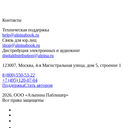
Контакты
Техническая поддержка
help@alpinabook.ru
Связь для юр.лиц
shop@alpinabook.ru
Дистрибуция электронных и аудиокниг
digitaldistribution@alpina.ru
123007,
Москва
,
4-я Магистральная улица, дом 5, строение 1
8 (800) 550-53-22
+7 (495) 120-07-04
Поддержка
Стать автором
2026, ООО «Альпина Паблишер»
Все права защищены