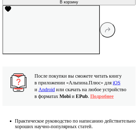
В корзину
После покупки вы сможете читать книгу
в приложении «Альпина.Плюс» для
iOS
и
Android
или скачать на любое устройство
в форматах
Mobi
и
EPub
.
Подробнее
Практическое руководство по написанию действительно
хороших научно-популярных статей.