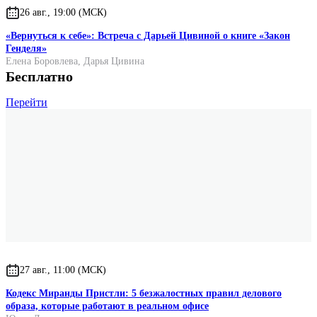
26 авг., 19:00 (МСК)
«Вернуться к себе»: Встреча с Дарьей Цивиной о книге «Закон
Генделя»
Елена Боровлева
,
Дарья Цивина
Бесплатно
Перейти
27 авг., 11:00 (МСК)
Кодекс Миранды Пристли: 5 безжалостных правил делового
образа, которые работают в реальном офисе