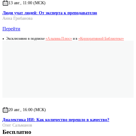
13 авг., 11:00 (МСК)
Люди учат людей: От эксперта к преподавателю
Анна Грибанова
Перейти
Эксклюзивно в подписке
«Альпина.Плюс»
и в
«Корпоративной Библиотеке»
20 авг., 16:00 (МСК)
Диалектика ИИ: Как количество перешло в качество?
Олег Сальманов
Бесплатно