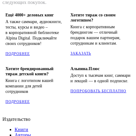
следующих покупок.
Ещё 4000+ деловых книг
Хотите тираж со своим
логотипом?
А также саммари, аудиокниги,
Книга с корпоративным
тесты, курсы и видео –
брендингом — отличный
в корпоративной библиотеке
подарок вашим партнерам,
Alpina Digital. Подключайте
сотрудникам и клиентам.
своих сотрудников!
ЗАКАЗАТЬ
ПОДРОБНЕЕ
Хотите брендированный
Альпина.Плюс
тираж детской книги?
Доступ к тысячам книг, саммари
Книга с логотипом вашей
и лекций — в одной подписке.
компании для детей
ПОПРОБОВАТЬ БЕСПЛАТНО
сотрудников
ПОДРОБНЕЕ
Издательство
Книги
Авторы