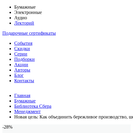
Бумажные
Электронные
Аудио
Лекторий
Подарочные сертификаты
События
Скидки
Серии
Подборки
Акции
Авторы
Блог
Контакты
Главная
Бумажные
Библиотека Сбера
Менеджмент
Новая цель: Как объединить бережливое производство, ш
-28%