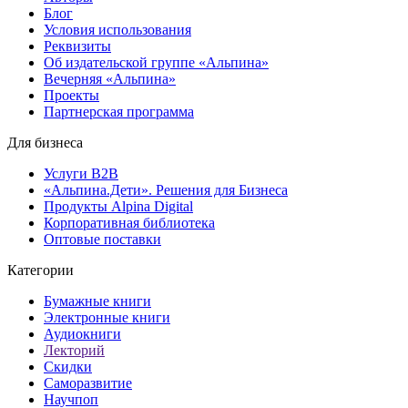
Блог
Условия использования
Реквизиты
Об издательской группе «Альпина»
Вечерняя «Альпина»
Проекты
Партнерская программа
Для бизнеса
Услуги B2B
«Альпина.Дети». Решения для Бизнеса
Продукты Alpina Digital
Корпоративная библиотека
Оптовые поставки
Категории
Бумажные книги
Электронные книги
Аудиокниги
Лекторий
Скидки
Саморазвитие
Научпоп