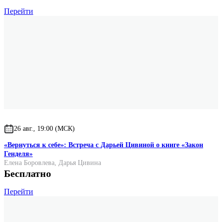
Перейти
26 авг., 19:00 (МСК)
«Вернуться к себе»: Встреча с Дарьей Цивиной о книге «Закон
Генделя»
Елена Боровлева
,
Дарья Цивина
Бесплатно
Перейти