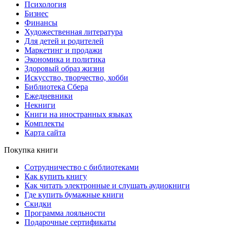
Психология
Бизнес
Финансы
Художественная литература
Для детей и родителей
Маркетинг и продажи
Экономика и политика
Здоровый образ жизни
Искусство, творчество, хобби
Библиотека Сбера
Ежедневники
Некниги
Книги на иностранных языках
Комплекты
Карта сайта
Покупка книги
Сотрудничество с библиотеками
Как купить книгу
Как читать электронные и слушать аудиокниги
Где купить бумажные книги
Скидки
Программа лояльности
Подарочные сертификаты