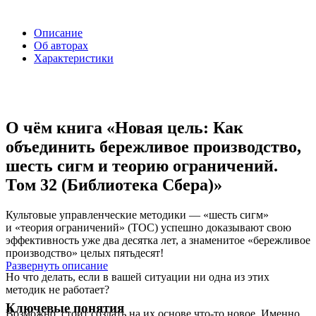
Описание
Об авторах
Характеристики
О чём книга «Новая цель: Как
объединить бережливое производство,
шесть сигм и теорию ограничений.
Том 32 (Библиотека Сбера)»
Культовые управленческие методики — «шесть сигм»
и «теория ограничений» (TOC) успешно доказывают свою
эффективность уже два десятка лет, а знаменитое «бережливое
производство» целых пятьдесят!
Развернуть описание
Но что делать, если в вашей ситуации ни одна из этих
методик не работает?
Ключевые понятия
Возможно, стоит создать на их основе что-то новое. Именно