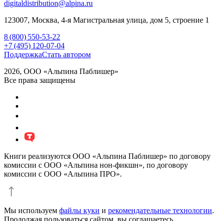
digitaldistribution@alpina.ru
123007,
Москва
,
4-я Магистральная улица, дом 5, строение 1
8 (800) 550-53-22
+7 (495) 120-07-04
Поддержка
Стать автором
2026, ООО «Альпина Паблишер»
Все права защищены
Книги реализуются ООО «Альпина Паблишер» по договору
комиссии с ООО «Альпина нон-фикшн», по договору
комиссии с ООО «Альпина ПРО».
Мы используем
файлы куки
и
рекомендательные технологии
.
Продолжая пользоваться сайтом, вы соглашаетесь