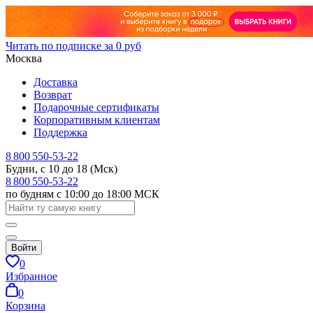
Читать по подписке за 0 руб
Москва
Доставка
Возврат
Подарочные сертификаты
Корпоративным клиентам
Поддержка
8 800 550-53-22
Будни, с 10 до 18 (Мск)
8 800 550-53-22
по будням с 10:00 до 18:00 МСК
Войти
0
Избранное
0
Корзина