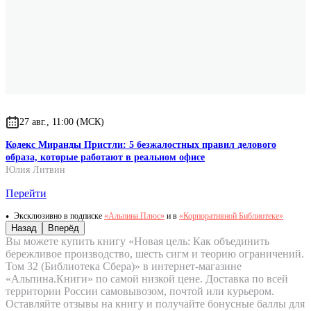
27 авг., 11:00 (МСК)
Кодекс Миранды Пристли: 5 безжалостных правил делового
образа, которые работают в реальном офисе
Юлия Литвин
Перейти
Эксклюзивно в подписке
«Альпина.Плюс»
и в
«Корпоративной Библиотеке»
Назад
Вперёд
Вы можете купить книгу «Новая цель: Как объединить
бережливое производство, шесть сигм и теорию ограничений.
Том 32 (Библиотека Сбера)» в интернет-магазине
«Альпина.Книги» по самой низкой цене. Доставка по всей
территории России самовывозом, почтой или курьером.
Оставляйте отзывы на книгу и получайте бонусные баллы для