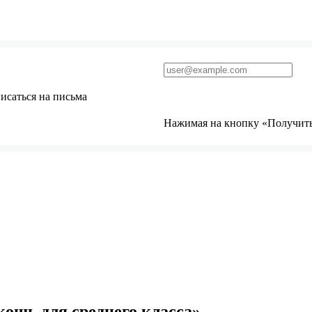
исаться на письма
Нажимая на кнопку «Получить 
кошь для среднего класса»