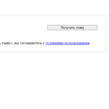
Получить главу
главу», вы соглашаетесь с
условиями использования
.