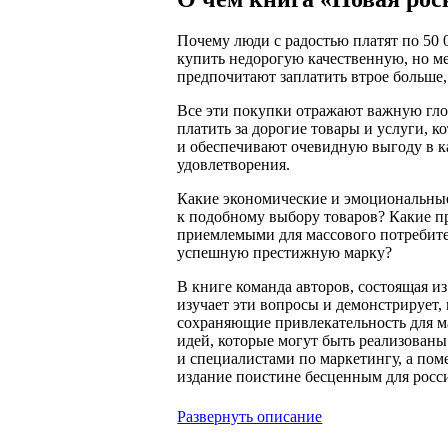
Почему люди с радостью платят по 50 
купить недорогую качественную, но 
предпочитают заплатить втрое больше,
Все эти покупки отражают важную гл
платить за дорогие товары и услуги, 
и обеспечивают очевидную выгоду в к
удовлетворения.
Какие экономические и эмоциональны
к подобному выбору товаров? Какие п
приемлемыми для массового потребит
успешную престижную марку?
В книге команда авторов, состоящая из
изучает эти вопросы и демонстрирует,
сохраняющие привлекательность для м
идей, которые могут быть реализованы
и специалистами по маркетингу, а поме
издание поистине бесценным для росси
Развернуть описание