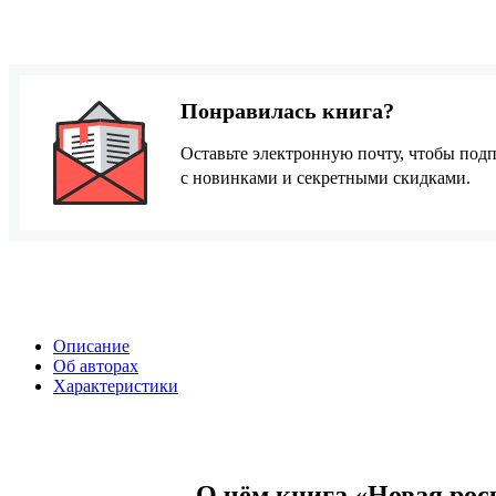
Понравилась книга?
Оставьте электронную почту, чтобы подп
с новинками и секретными скидками.
Описание
Об авторах
Характеристики
О чём книга «Новая рос