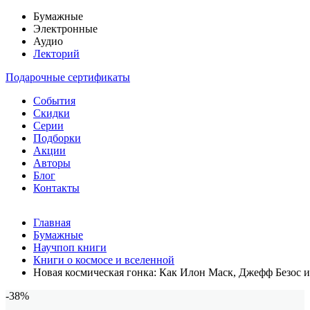
Бумажные
Электронные
Аудио
Лекторий
Подарочные сертификаты
События
Скидки
Серии
Подборки
Акции
Авторы
Блог
Контакты
Главная
Бумажные
Научпоп книги
Книги о космосе и вселенной
Новая космическая гонка: Как Илон Маск, Джефф Безос и
-38%