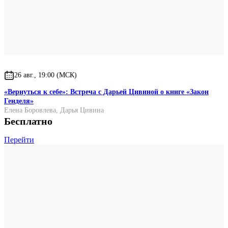
26 авг., 19:00 (МСК)
«Вернуться к себе»: Встреча с Дарьей Цивиной о книге «Закон
Генделя»
Елена Боровлева
,
Дарья Цивина
Бесплатно
Перейти