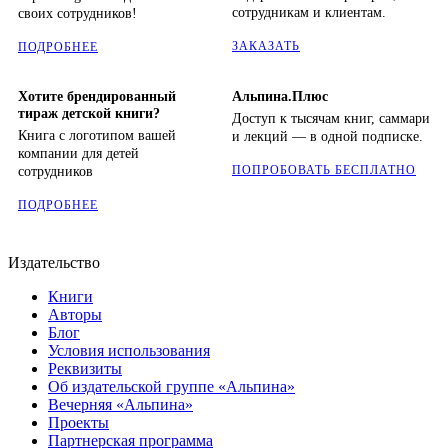
сотрудникам и клиентам.
своих сотрудников!
ЗАКАЗАТЬ
ПОДРОБНЕЕ
Хотите брендированный
Альпина.Плюс
тираж детской книги?
Доступ к тысячам книг, саммари
Книга с логотипом вашей
и лекций — в одной подписке.
компании для детей
ПОПРОБОВАТЬ БЕСПЛАТНО
сотрудников
ПОДРОБНЕЕ
Издательство
Книги
Авторы
Блог
Условия использования
Реквизиты
Об издательской группе «Альпина»
Вечерняя «Альпина»
Проекты
Партнерская программа