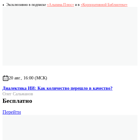
Эксклюзивно в подписке
«Альпина.Плюс»
и в
«Корпоративной Библиотеке»
20 авг., 16:00 (МСК)
Диалектика ИИ: Как количество перешло в качество?
Олег Сальманов
Бесплатно
Перейти