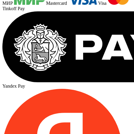
МИР
Mastercard
Visa
Tinkoff Pay
Yandex Pay