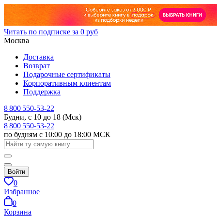
Читать по подписке за 0 руб
Москва
Доставка
Возврат
Подарочные сертификаты
Корпоративным клиентам
Поддержка
8 800 550-53-22
Будни, с 10 до 18 (Мск)
8 800 550-53-22
по будням с 10:00 до 18:00 МСК
Войти
0
Избранное
0
Корзина