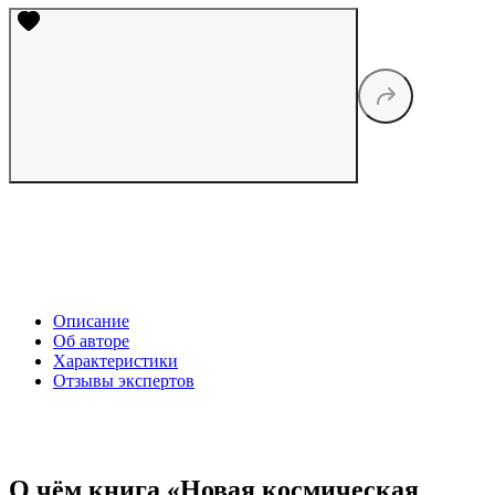
Описание
Об авторе
Характеристики
Отзывы экспертов
О чём книга «Новая космическая