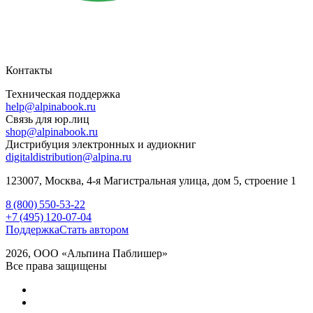
Контакты
Техническая поддержка
help@alpinabook.ru
Связь для юр.лиц
shop@alpinabook.ru
Дистрибуция электронных и аудиокниг
digitaldistribution@alpina.ru
123007,
Москва
,
4-я Магистральная улица, дом 5, строение 1
8 (800) 550-53-22
+7 (495) 120-07-04
Поддержка
Стать автором
2026, ООО «Альпина Паблишер»
Все права защищены