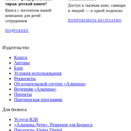
тираж детской книги?
Доступ к тысячам книг, саммари
Книга с логотипом вашей
и лекций — в одной подписке.
компании для детей
ПОПРОБОВАТЬ БЕСПЛАТНО
сотрудников
ПОДРОБНЕЕ
Издательство
Книги
Авторы
Блог
Условия использования
Реквизиты
Об издательской группе «Альпина»
Вечерняя «Альпина»
Проекты
Партнерская программа
Для бизнеса
Услуги B2B
«Альпина.Дети». Решения для Бизнеса
Продукты Alpina Digital