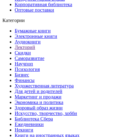
Корпоративная библиотека
Оптовые поставки
Категории
Бумажные книги
Электронные книги
Аудиокниги
Лекторий
Скидки
Саморазвитие
Научпоп
Психология
Бизнес
Финансы
Художественная литература
Для детей и родителей
Маркетинг и продажи
Экономика и политика
Здоровый образ жизни
Искусство, творчество, хобби
Библиотека Сбера
Ежедневники
Некниги
Книги на иностранных языках