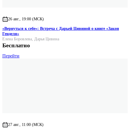
26 авг., 19:00 (МСК)
«Вернуться к себе»: Встреча с Дарьей Цивиной о книге «Закон
Генделя»
Елена Боровлева
,
Дарья Цивина
Бесплатно
Перейти
27 авг., 11:00 (МСК)