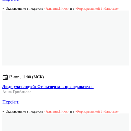
Эксклюзивно в подписке
«Альпина.Плюс»
и в
«Корпоративной Библиотеке»
13 авг., 11:00 (МСК)
Люди учат людей: От эксперта к преподавателю
Анна Грибанова
Перейти
Эксклюзивно в подписке
«Альпина.Плюс»
и в
«Корпоративной Библиотеке»