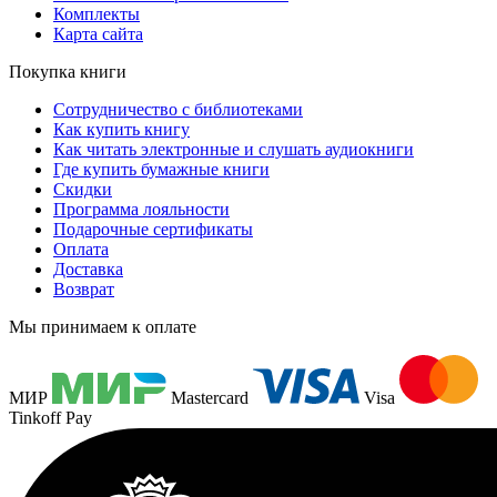
Комплекты
Карта сайта
Покупка книги
Сотрудничество с библиотеками
Как купить книгу
Как читать электронные и слушать аудиокниги
Где купить бумажные книги
Скидки
Программа лояльности
Подарочные сертификаты
Оплата
Доставка
Возврат
Мы принимаем к оплате
МИР
Mastercard
Visa
Tinkoff Pay