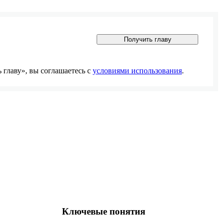
Получить главу
главу», вы соглашаетесь с
условиями использования
.
Ключевые понятия