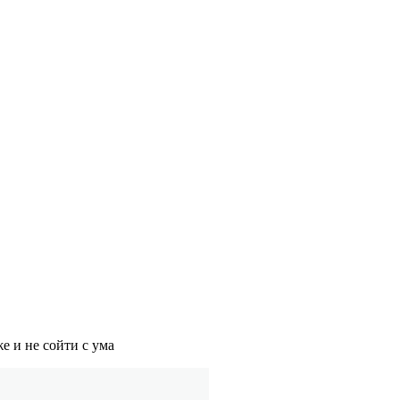
е и не сойти с ума