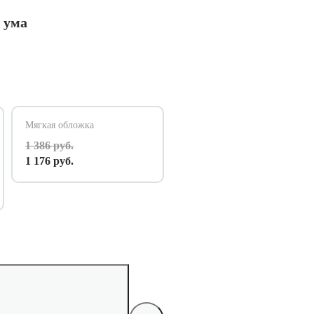
с ума
Мягкая обложка
1 386 руб.
1 176 руб.