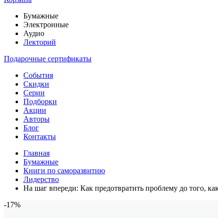
Бумажные
Электронные
Аудио
Лекторий
Подарочные сертификаты
События
Скидки
Серии
Подборки
Акции
Авторы
Блог
Контакты
Главная
Бумажные
Книги по саморазвитию
Лидерство
На шаг впереди: Как предотвратить проблему до того, ка
-17%