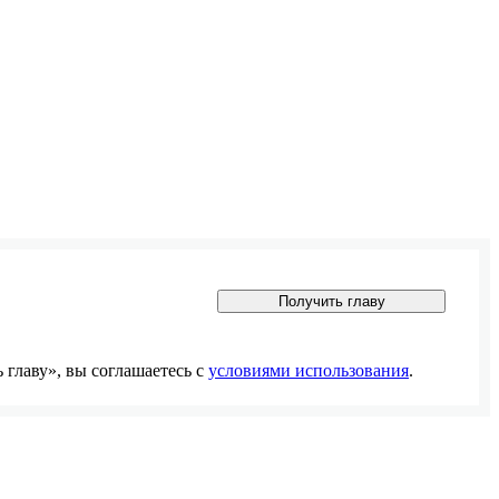
Получить главу
главу», вы соглашаетесь с
условиями использования
.