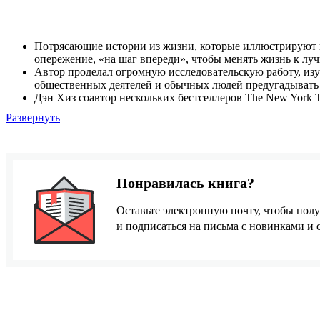
Потрясающие истории из жизни, которые иллюстрируют 
опережение, «на шаг впереди», чтобы менять жизнь к лу
Автор проделал огромную исследовательскую работу, изу
общественных деятелей и обычных людей предугадывать 
Дэн Хиз соавтор нескольких бестселлеров The New York 
Развернуть
Понравилась книга?
Оставьте электронную почту, чтобы полу
и подписаться на письма с новинками и