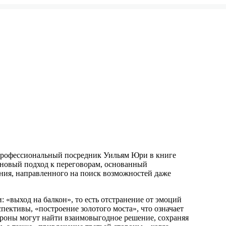
профессиональный посредник Уильям Юри в книге
новый подход к переговорам, основанный
ия, направленного на поиск возможностей даже
 «выход на балкон», то есть отстранение от эмоций
пективы, «построение золотого моста», что означает
ороны могут найти взаимовыгодное решение, сохраняя