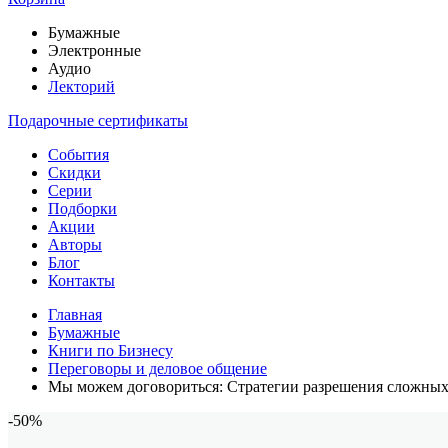
Бумажные
Электронные
Аудио
Лекторий
Подарочные сертификаты
События
Скидки
Серии
Подборки
Акции
Авторы
Блог
Контакты
Главная
Бумажные
Книги по Бизнесу
Переговоры и деловое общение
Мы можем договориться: Стратегии разрешения сложны
-50%