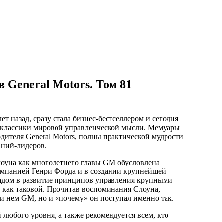
 General Motors. Том 81
ет назад, сразу стала бизнес-бестселлером и сегодня
 классики мировой управленческой мысли. Мемуары
дителя General Motors, полны практической мудрости
аний-лидеров.
оуна как многолетнего главы GM обусловлена
компанией Генри Форда и в создании крупнейшей
адом в развитие принципов управления крупными
как таковой. Прочитав воспоминания Слоуна,
при нем GM, но и «почему» он поступал именно так.
 любого уровня, а также рекомендуется всем, кто