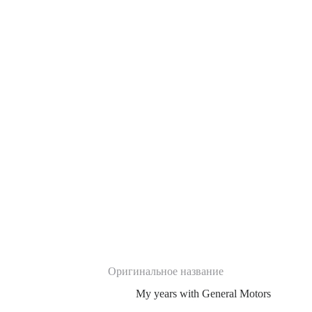
Оригинальное название
My years with General Motors