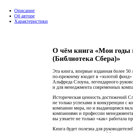
Описание
Об авторе
Характеристики
О чём книга «Мои годы в
(Библиотека Сбера)»
Эта книга, впервые изданная более 50 л
по-прежнему входит в «золотой фонд»
Альфреда Слоуна, легендарного руково
и для менеджмента современных комп
Историческая ценность достижений Сл
не только успехами в конкуренции с 
компании мира, но и выдающимся вкл
компаниями и профессии менеджмента 
вы узнаете не только «как» работала 
Книга будет полезна для руководителей