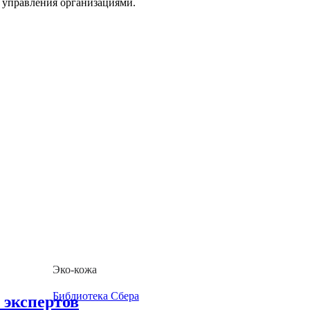
 управления организациями.
Эко-кожа
Библиотека Сбера
 экспертов