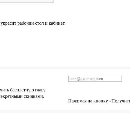
украсит рабочий стол и кабинет.
чить бесплатную главу
 секретными скидками.
Нажимая на кнопку «Получить 