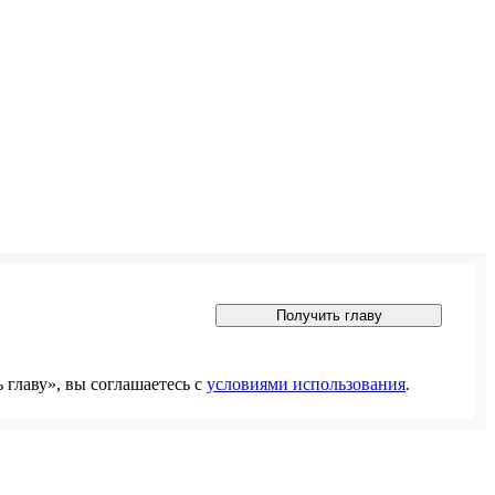
Получить главу
главу», вы соглашаетесь с
условиями использования
.