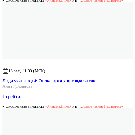
Эксклюзивно в подписке
«Альпина.Плюс»
и в
«Корпоративной Библиотеке»
13 авг., 11:00 (МСК)
Люди учат людей: От эксперта к преподавателю
Анна Грибанова
Перейти
Эксклюзивно в подписке
«Альпина.Плюс»
и в
«Корпоративной Библиотеке»