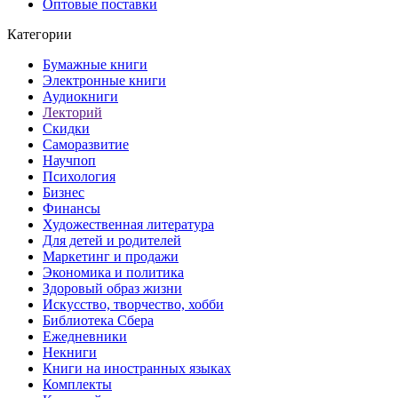
Оптовые поставки
Категории
Бумажные книги
Электронные книги
Аудиокниги
Лекторий
Скидки
Саморазвитие
Научпоп
Психология
Бизнес
Финансы
Художественная литература
Для детей и родителей
Маркетинг и продажи
Экономика и политика
Здоровый образ жизни
Искусство, творчество, хобби
Библиотека Сбера
Ежедневники
Некниги
Книги на иностранных языках
Комплекты