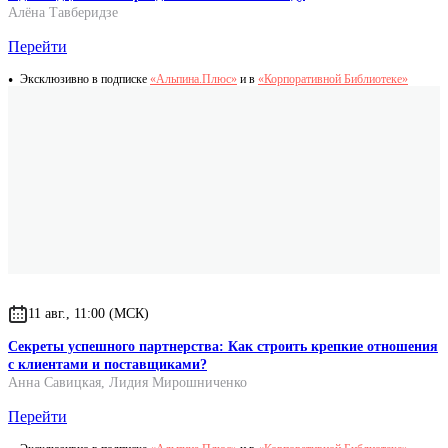
Алёна Тавберидзе
Перейти
Эксклюзивно в подписке
«Альпина.Плюс»
и в
«Корпоративной Библиотеке»
11 авг., 11:00 (МСК)
Секреты успешного партнерства: Как строить крепкие отношения
с клиентами и поставщиками?
Анна Савицкая
,
Лидия Мирошниченко
Перейти