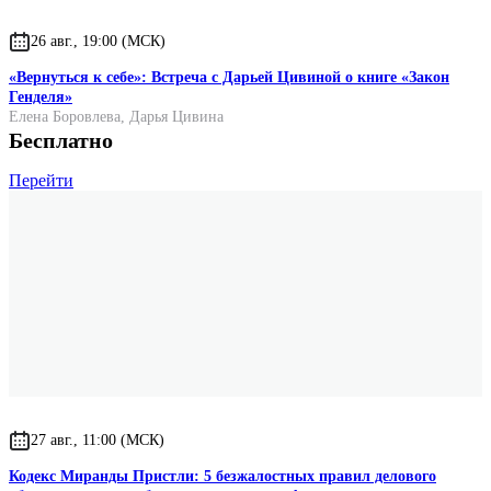
26 авг., 19:00 (МСК)
«Вернуться к себе»: Встреча с Дарьей Цивиной о книге «Закон
Генделя»
Елена Боровлева
,
Дарья Цивина
Бесплатно
Перейти
27 авг., 11:00 (МСК)
Кодекс Миранды Пристли: 5 безжалостных правил делового