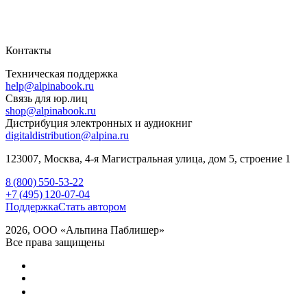
Контакты
Техническая поддержка
help@alpinabook.ru
Связь для юр.лиц
shop@alpinabook.ru
Дистрибуция электронных и аудиокниг
digitaldistribution@alpina.ru
123007,
Москва
,
4-я Магистральная улица, дом 5, строение 1
8 (800) 550-53-22
+7 (495) 120-07-04
Поддержка
Стать автором
2026, ООО «Альпина Паблишер»
Все права защищены