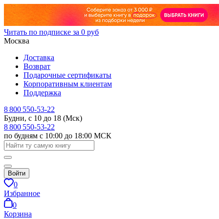
Читать по подписке за 0 руб
Москва
Доставка
Возврат
Подарочные сертификаты
Корпоративным клиентам
Поддержка
8 800 550-53-22
Будни, с 10 до 18 (Мск)
8 800 550-53-22
по будням с 10:00 до 18:00 МСК
Войти
0
Избранное
0
Корзина