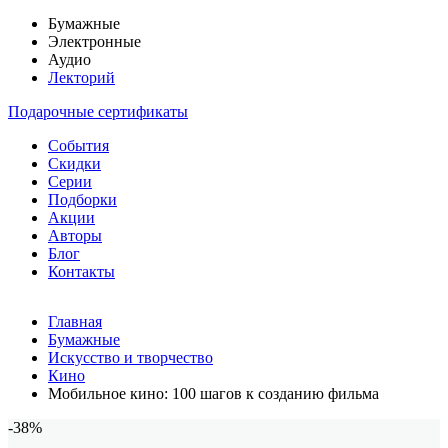
Бумажные
Электронные
Аудио
Лекторий
Подарочные сертификаты
События
Скидки
Серии
Подборки
Акции
Авторы
Блог
Контакты
Главная
Бумажные
Искусство и творчество
Кино
Мобильное кино: 100 шагов к созданию фильма
-38%