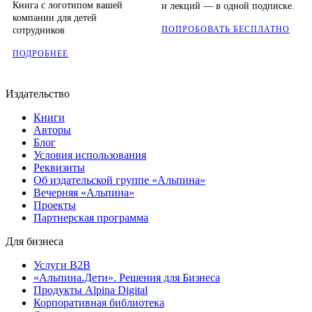
Книга с логотипом вашей
и лекций — в одной подписке.
компании для детей
ПОПРОБОВАТЬ БЕСПЛАТНО
сотрудников
ПОДРОБНЕЕ
Издательство
Книги
Авторы
Блог
Условия использования
Реквизиты
Об издательской группе «Альпина»
Вечерняя «Альпина»
Проекты
Партнерская программа
Для бизнеса
Услуги B2B
«Альпина.Дети». Решения для Бизнеса
Продукты Alpina Digital
Корпоративная библиотека