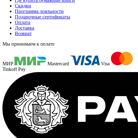
Где купить бумажные книги
Скидки
Программа лояльности
Подарочные сертификаты
Оплата
Доставка
Возврат
Мы принимаем к оплате
МИР
Mastercard
Visa
Tinkoff Pay