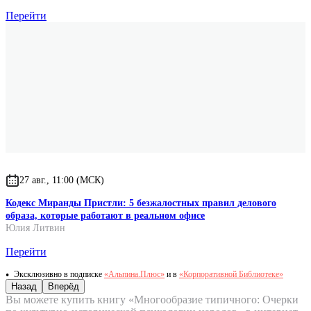
Перейти
27 авг., 11:00 (МСК)
Кодекс Миранды Пристли: 5 безжалостных правил делового
образа, которые работают в реальном офисе
Юлия Литвин
Перейти
Эксклюзивно в подписке
«Альпина.Плюс»
и в
«Корпоративной Библиотеке»
Назад
Вперёд
Вы можете купить книгу «Многообразие типичного: Очерки