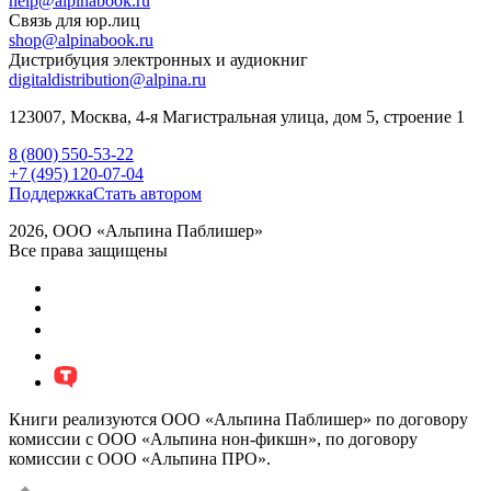
help@alpinabook.ru
Связь для юр.лиц
shop@alpinabook.ru
Дистрибуция электронных и аудиокниг
digitaldistribution@alpina.ru
123007,
Москва
,
4-я Магистральная улица, дом 5, строение 1
8 (800) 550-53-22
+7 (495) 120-07-04
Поддержка
Стать автором
2026, ООО «Альпина Паблишер»
Все права защищены
Книги реализуются ООО «Альпина Паблишер» по договору
комиссии с ООО «Альпина нон-фикшн», по договору
комиссии с ООО «Альпина ПРО».