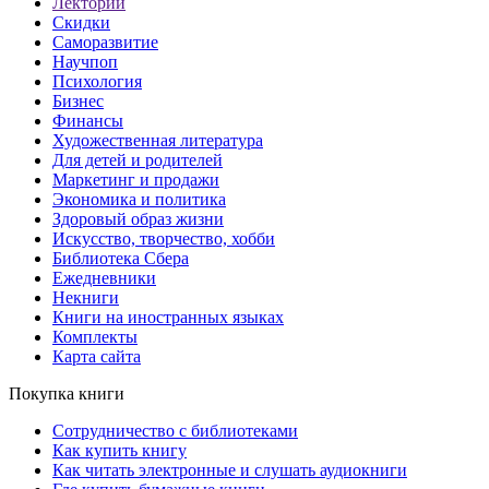
Лекторий
Скидки
Саморазвитие
Научпоп
Психология
Бизнес
Финансы
Художественная литература
Для детей и родителей
Маркетинг и продажи
Экономика и политика
Здоровый образ жизни
Искусство, творчество, хобби
Библиотека Сбера
Ежедневники
Некниги
Книги на иностранных языках
Комплекты
Карта сайта
Покупка книги
Сотрудничество с библиотеками
Как купить книгу
Как читать электронные и слушать аудиокниги