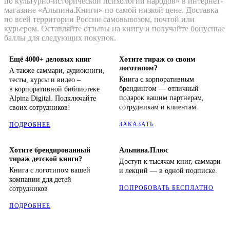
по культурно-исторической психологии народов» в интернет-
магазине «Альпина.Книги» по самой низкой цене. Доставка
по всей территории России самовывозом, почтой или
курьером. Оставляйте отзывы на книгу и получайте бонусные
баллы для следующих покупок.
Ещё 4000+ деловых книг
Хотите тираж со своим
логотипом?
А также саммари, аудиокниги,
Книга с корпоративным
тесты, курсы и видео –
брендингом — отличный
в корпоративной библиотеке
подарок вашим партнерам,
Alpina Digital. Подключайте
сотрудникам и клиентам.
своих сотрудников!
ЗАКАЗАТЬ
ПОДРОБНЕЕ
Хотите брендированный
Альпина.Плюс
тираж детской книги?
Доступ к тысячам книг, саммари
Книга с логотипом вашей
и лекций — в одной подписке.
компании для детей
ПОПРОБОВАТЬ БЕСПЛАТНО
сотрудников
ПОДРОБНЕЕ