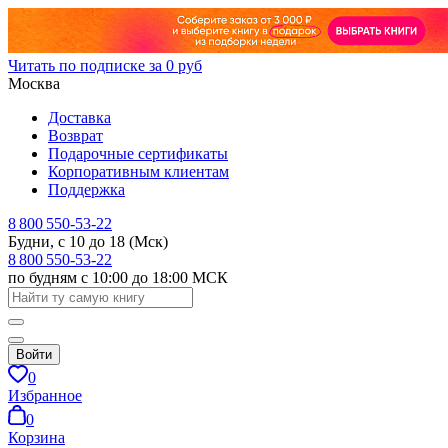
Читать по подписке за 0 руб
Москва
Доставка
Возврат
Подарочные сертификаты
Корпоративным клиентам
Поддержка
8 800 550-53-22
Будни, с 10 до 18 (Мск)
8 800 550-53-22
по будням с 10:00 до 18:00 МСК
Войти
0
Избранное
0
Корзина