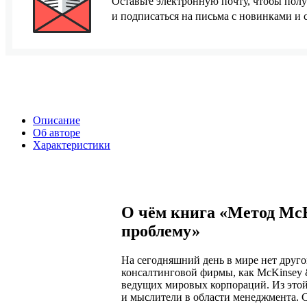
Оставьте электронную почту, чтобы полу
и подписаться на письма с новинками и
Описание
Об авторе
Характеристики
О чём книга «Метод Mc
проблему»
На сегодняшний день в мире нет друго
консалтинговой фирмы, как McKinsey 
ведущих мировых корпораций. Из это
и мыслители в области менеджмента. 