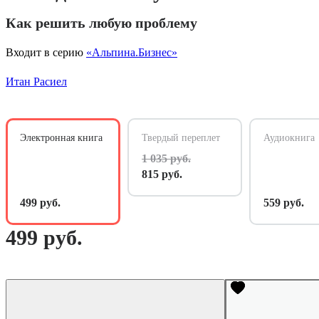
Как решить любую проблему
Входит в серию
«Альпина.Бизнес»
Итан Расиел
Электронная книга
Твердый переплет
Аудиокнига
1 035 руб.
815 руб.
499 руб.
559 руб.
499 руб.