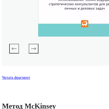
Читать фрагмент
Метод McKinsey