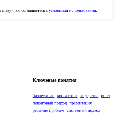
главу», вы соглашаетесь с
условиями использования
.
Ключевые понятия
бизнес-план
консалтинг
лидерство
опыт
пошаговый подход
презентация
решение проблем
системный подход