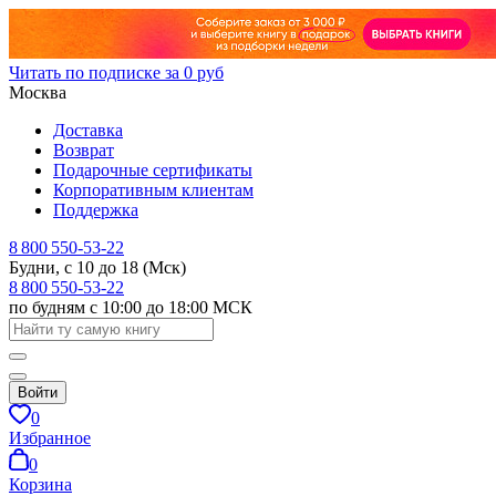
Читать по подписке за 0 руб
Москва
Доставка
Возврат
Подарочные сертификаты
Корпоративным клиентам
Поддержка
8 800 550-53-22
Будни, с 10 до 18 (Мск)
8 800 550-53-22
по будням с 10:00 до 18:00 МСК
Войти
0
Избранное
0
Корзина