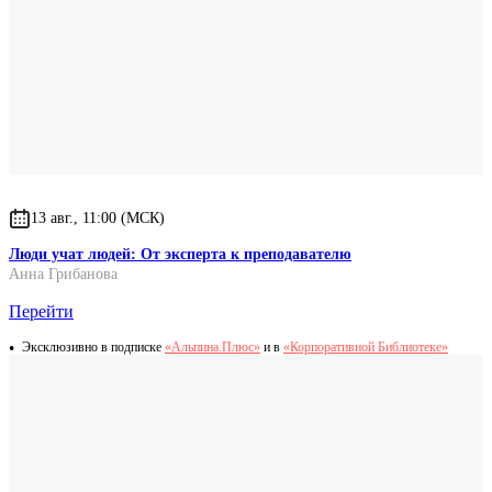
13 авг., 11:00 (МСК)
Люди учат людей: От эксперта к преподавателю
Анна Грибанова
Перейти
Эксклюзивно в подписке
«Альпина.Плюс»
и в
«Корпоративной Библиотеке»