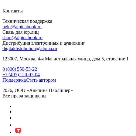
Контакты
Техническая поддержка
help@alpinabook.ru
Связь для юр.лиц
shop@alpinabook.ru
Дистрибуция электронных и аудиокниг
digitaldistribution@alpina.ru
123007,
Москва
,
4-я Магистральная улица, дом 5, строение 1
8 (800) 550-53-22
+7 (495) 120-07-04
Поддержка
Стать автором
2026, ООО «Альпина Паблишер»
Все права защищены