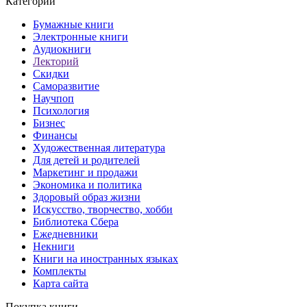
Категории
Бумажные книги
Электронные книги
Аудиокниги
Лекторий
Скидки
Саморазвитие
Научпоп
Психология
Бизнес
Финансы
Художественная литература
Для детей и родителей
Маркетинг и продажи
Экономика и политика
Здоровый образ жизни
Искусство, творчество, хобби
Библиотека Сбера
Ежедневники
Некниги
Книги на иностранных языках
Комплекты
Карта сайта
Покупка книги