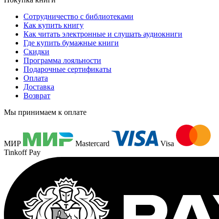
Сотрудничество с библиотеками
Как купить книгу
Как читать электронные и слушать аудиокниги
Где купить бумажные книги
Скидки
Программа лояльности
Подарочные сертификаты
Оплата
Доставка
Возврат
Мы принимаем к оплате
МИР
Mastercard
Visa
Tinkoff Pay