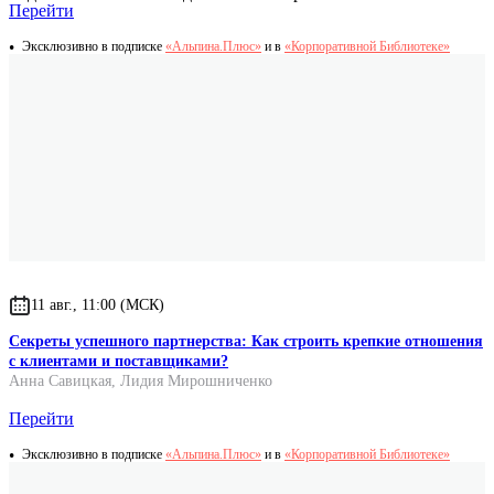
Перейти
Эксклюзивно в подписке
«Альпина.Плюс»
и в
«Корпоративной Библиотеке»
11 авг., 11:00 (МСК)
Секреты успешного партнерства: Как строить крепкие отношения
с клиентами и поставщиками?
Анна Савицкая
,
Лидия Мирошниченко
Перейти
Эксклюзивно в подписке
«Альпина.Плюс»
и в
«Корпоративной Библиотеке»