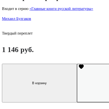
Входит в серию
«Главные книги русской литературы»
Михаил Булгаков
Твердый переплет
1 146 руб.
В корзину