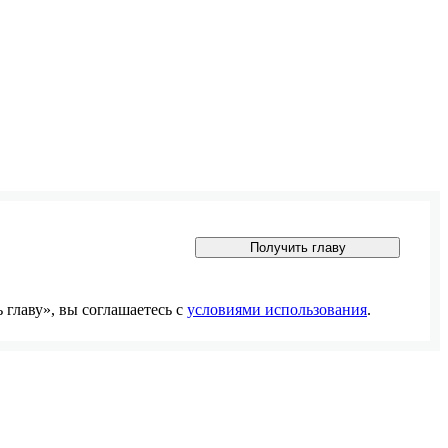
Получить главу
главу», вы соглашаетесь с
условиями использования
.