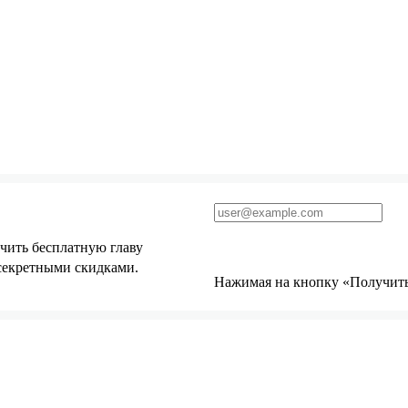
чить бесплатную главу
 секретными скидками.
Нажимая на кнопку «Получить 