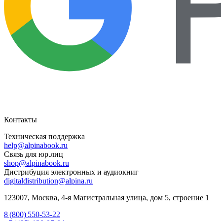
Контакты
Техническая поддержка
help@alpinabook.ru
Связь для юр.лиц
shop@alpinabook.ru
Дистрибуция электронных и аудиокниг
digitaldistribution@alpina.ru
123007,
Москва
,
4-я Магистральная улица, дом 5, строение 1
8 (800) 550-53-22