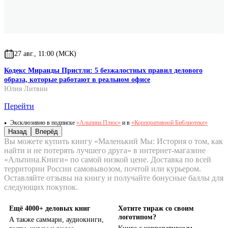
27 авг., 11:00 (МСК)
Кодекс Миранды Пристли: 5 безжалостных правил делового
образа, которые работают в реальном офисе
Юлия Литвин
Перейти
Эксклюзивно в подписке
«Альпина.Плюс»
и в
«Корпоративной Библиотеке»
Назад
Вперёд
Вы можете купить книгу «Маленький Мы: История о том, как
найти и не потерять лучшего друга» в интернет-магазине
«Альпина.Книги» по самой низкой цене. Доставка по всей
территории России самовывозом, почтой или курьером.
Оставляйте отзывы на книгу и получайте бонусные баллы для
следующих покупок.
Ещё 4000+ деловых книг
Хотите тираж со своим
логотипом?
А также саммари, аудиокниги,