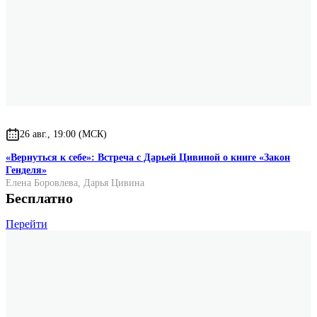
26 авг., 19:00 (МСК)
«Вернуться к себе»: Встреча с Дарьей Цивиной о книге «Закон
Генделя»
Елена Боровлева
,
Дарья Цивина
Бесплатно
Перейти