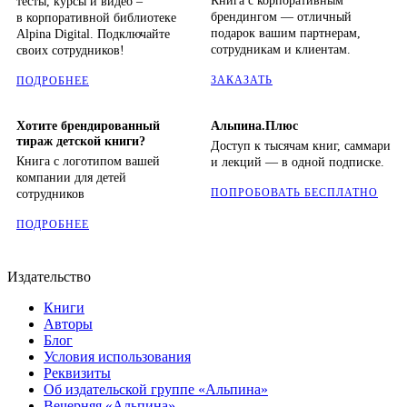
Книга с корпоративным
тесты, курсы и видео –
брендингом — отличный
в корпоративной библиотеке
подарок вашим партнерам,
Alpina Digital. Подключайте
сотрудникам и клиентам.
своих сотрудников!
ЗАКАЗАТЬ
ПОДРОБНЕЕ
Хотите брендированный
Альпина.Плюс
тираж детской книги?
Доступ к тысячам книг, саммари
Книга с логотипом вашей
и лекций — в одной подписке.
компании для детей
ПОПРОБОВАТЬ БЕСПЛАТНО
сотрудников
ПОДРОБНЕЕ
Издательство
Книги
Авторы
Блог
Условия использования
Реквизиты
Об издательской группе «Альпина»
Вечерняя «Альпина»