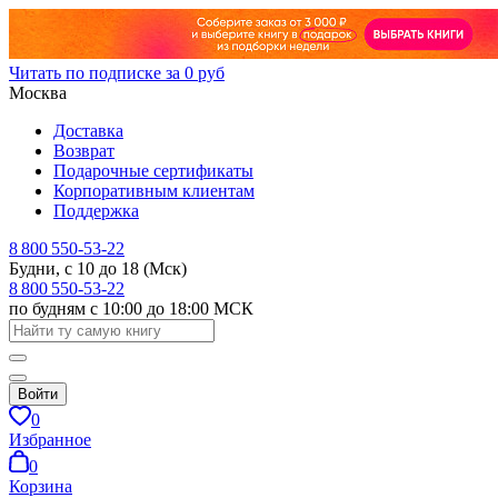
Читать по подписке за 0 руб
Москва
Доставка
Возврат
Подарочные сертификаты
Корпоративным клиентам
Поддержка
8 800 550-53-22
Будни, с 10 до 18 (Мск)
8 800 550-53-22
по будням с 10:00 до 18:00 МСК
Войти
0
Избранное
0
Корзина