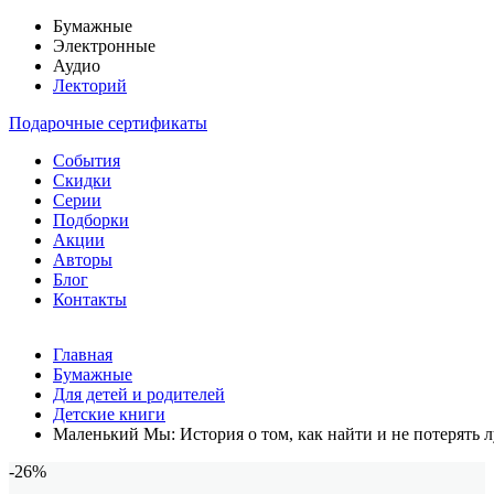
Бумажные
Электронные
Аудио
Лекторий
Подарочные сертификаты
События
Скидки
Серии
Подборки
Акции
Авторы
Блог
Контакты
Главная
Бумажные
Для детей и родителей
Детские книги
Маленький Мы: История о том, как найти и не потерять 
-26%