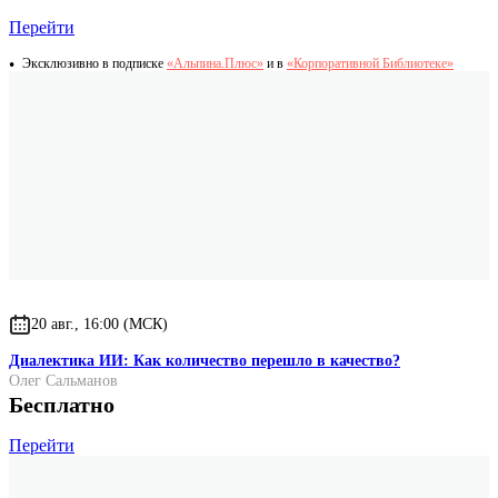
Перейти
Эксклюзивно в подписке
«Альпина.Плюс»
и в
«Корпоративной Библиотеке»
20 авг., 16:00 (МСК)
Диалектика ИИ: Как количество перешло в качество?
Олег Сальманов
Бесплатно
Перейти