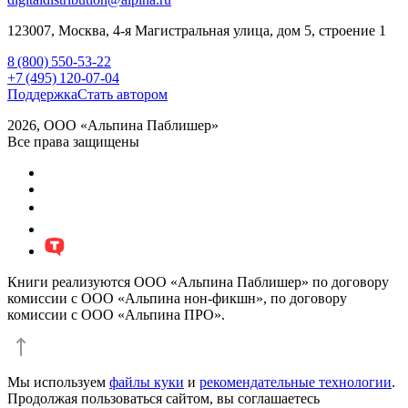
123007,
Москва
,
4-я Магистральная улица, дом 5, строение 1
8 (800) 550-53-22
+7 (495) 120-07-04
Поддержка
Стать автором
2026, ООО «Альпина Паблишер»
Все права защищены
Книги реализуются ООО «Альпина Паблишер» по договору
комиссии с ООО «Альпина нон-фикшн», по договору
комиссии с ООО «Альпина ПРО».
Мы используем
файлы куки
и
рекомендательные технологии
.
Продолжая пользоваться сайтом, вы соглашаетесь