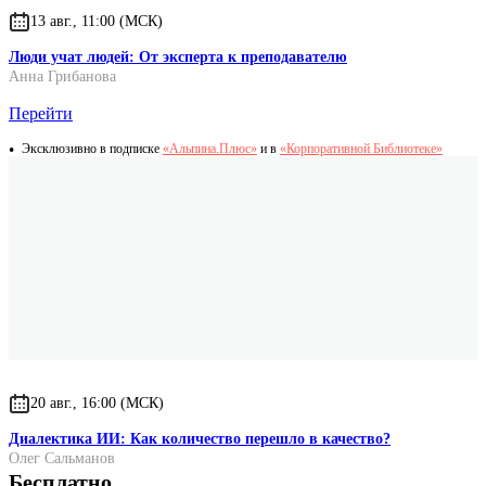
13 авг., 11:00 (МСК)
Люди учат людей: От эксперта к преподавателю
Анна Грибанова
Перейти
Эксклюзивно в подписке
«Альпина.Плюс»
и в
«Корпоративной Библиотеке»
20 авг., 16:00 (МСК)
Диалектика ИИ: Как количество перешло в качество?
Олег Сальманов
Бесплатно