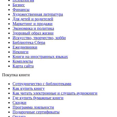
Психология
Бизнес
Финансы
Художественная литература
Для детей и родителей
Маркетинг и продажи
Экономика и политика
Здоровый образ жизни
Искусство, творчество, хобби
Библиотека Сбера
Ежедневники
Некниги
Книги на иностранных языках
Комплекты
Карта сайта
Покупка книги
Сотрудничество с библиотеками
Как купить книгу
Как читать электронные и слушать аудиокниги
Где купить бумажные книги
Скидки
Программа лояльности
Подарочные сертификаты
Оплата