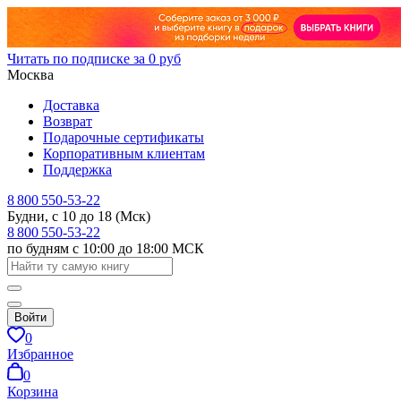
Читать по подписке за 0 руб
Москва
Доставка
Возврат
Подарочные сертификаты
Корпоративным клиентам
Поддержка
8 800 550-53-22
Будни, с 10 до 18 (Мск)
8 800 550-53-22
по будням с 10:00 до 18:00 МСК
Войти
0
Избранное
0
Корзина