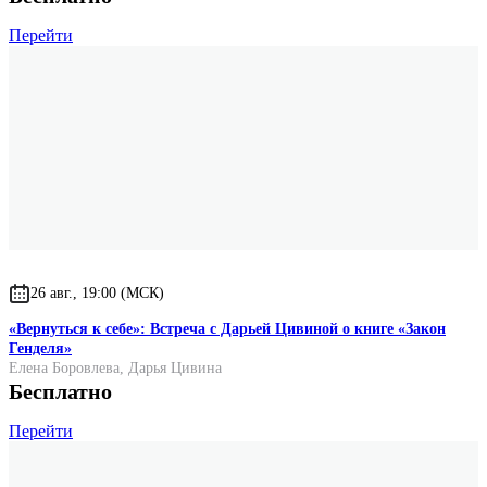
Перейти
26 авг., 19:00 (МСК)
«Вернуться к себе»: Встреча с Дарьей Цивиной о книге «Закон
Генделя»
Елена Боровлева
,
Дарья Цивина
Бесплатно
Перейти