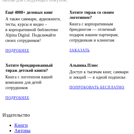
Ещё 4000+ деловых книг
Хотите тираж со своим
логотипом?
А также саммари, аудиокниги,
Книга с корпоративным
тесты, курсы и видео –
брендингом — отличный
в корпоративной библиотеке
подарок вашим партнерам,
Alpina Digital. Подключайте
сотрудникам и клиентам.
своих сотрудников!
ЗАКАЗАТЬ
ПОДРОБНЕЕ
Хотите брендированный
Альпина.Плюс
тираж детской книги?
Доступ к тысячам книг, саммари
Книга с логотипом вашей
и лекций — в одной подписке.
компании для детей
ПОПРОБОВАТЬ БЕСПЛАТНО
сотрудников
ПОДРОБНЕЕ
Издательство
Книги
Авторы