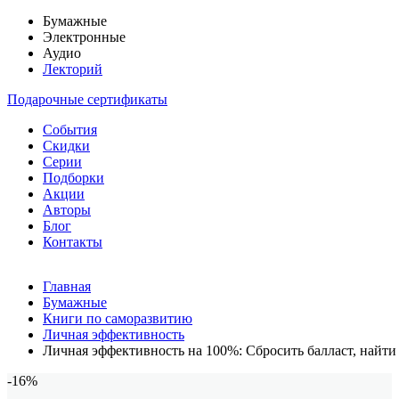
Бумажные
Электронные
Аудио
Лекторий
Подарочные сертификаты
События
Скидки
Серии
Подборки
Акции
Авторы
Блог
Контакты
Главная
Бумажные
Книги по саморазвитию
Личная эффективность
Личная эффективность на 100%: Сбросить балласт, найти 
-16%