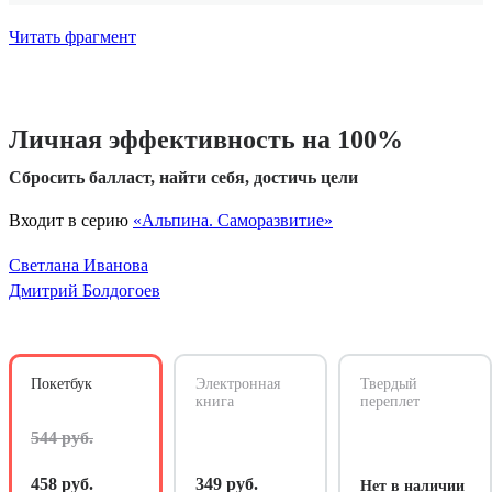
Читать фрагмент
Личная эффективность на 100%
Сбросить балласт, найти себя, достичь цели
Входит в серию
«Альпина. Саморазвитие»
Светлана Иванова
Дмитрий Болдогоев
Покетбук
Электронная
Твердый
книга
переплет
544 руб.
458 руб.
349 руб.
Нет в наличии