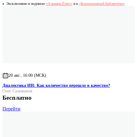
Эксклюзивно в подписке
«Альпина.Плюс»
и в
«Корпоративной Библиотеке»
20 авг., 16:00 (МСК)
Диалектика ИИ: Как количество перешло в качество?
Олег Сальманов
Бесплатно
Перейти