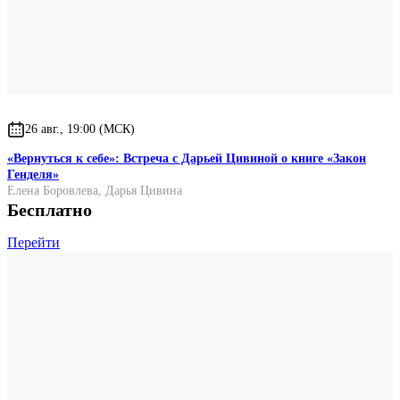
26 авг., 19:00 (МСК)
«Вернуться к себе»: Встреча с Дарьей Цивиной о книге «Закон
Генделя»
Елена Боровлева
,
Дарья Цивина
Бесплатно
Перейти