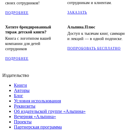
сотрудникам и клиентам.
своих сотрудников!
ЗАКАЗАТЬ
ПОДРОБНЕЕ
Хотите брендированный
Альпина.Плюс
тираж детской книги?
Доступ к тысячам книг, саммари
Книга с логотипом вашей
и лекций — в одной подписке.
компании для детей
ПОПРОБОВАТЬ БЕСПЛАТНО
сотрудников
ПОДРОБНЕЕ
Издательство
Книги
Авторы
Блог
Условия использования
Реквизиты
Об издательской группе «Альпина»
Вечерняя «Альпина»
Проекты
Партнерская программа