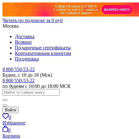
Читать по подписке за 0 руб
Москва
Доставка
Возврат
Подарочные сертификаты
Корпоративным клиентам
Поддержка
8 800 550-53-22
Будни, с 10 до 18 (Мск)
8 800 550-53-22
по будням с 10:00 до 18:00 МСК
Войти
0
Избранное
0
Корзина