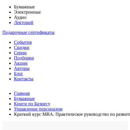
Бумажные
Электронные
Аудио
Лекторий
Подарочные сертификаты
События
Скидки
Серии
Подборки
Акции
Авторы
Блог
Контакты
Главная
Бумажные
Книги по Бизнесу
Управление персоналом
Краткий курс MBA. Практическое руководство по разви