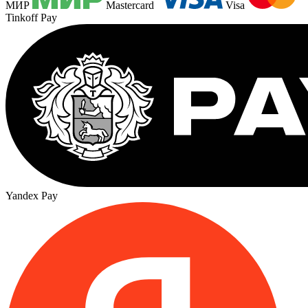
МИР
Mastercard
Visa
Tinkoff Pay
Yandex Pay