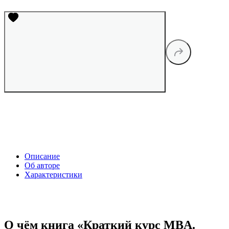
Описание
Об авторе
Характеристики
О чём книга «Краткий курс MBA.