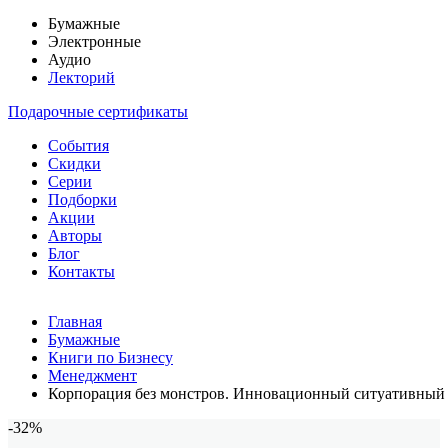
Бумажные
Электронные
Аудио
Лекторий
Подарочные сертификаты
События
Скидки
Серии
Подборки
Акции
Авторы
Блог
Контакты
Главная
Бумажные
Книги по Бизнесу
Менеджмент
Корпорация без монстров. Инновационный ситуативный
-32%