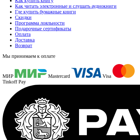
Как купить книгу
Как читать электронные и слушать аудиокниги
Где купить бумажные книги
Скидки
Программа лояльности
Подарочные сертификаты
Оплата
Доставка
Возврат
Мы принимаем к оплате
МИР
Mastercard
Visa
Tinkoff Pay