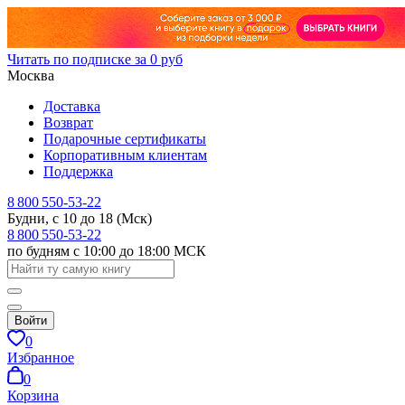
Читать по подписке за 0 руб
Москва
Доставка
Возврат
Подарочные сертификаты
Корпоративным клиентам
Поддержка
8 800 550-53-22
Будни, с 10 до 18 (Мск)
8 800 550-53-22
по будням с 10:00 до 18:00 МСК
Войти
0
Избранное
0
Корзина