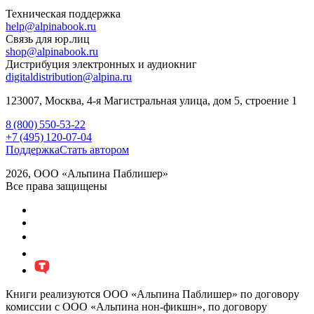
Техническая поддержка
help@alpinabook.ru
Связь для юр.лиц
shop@alpinabook.ru
Дистрибуция электронных и аудиокниг
digitaldistribution@alpina.ru
123007,
Москва
,
4-я Магистральная улица, дом 5, строение 1
8 (800) 550-53-22
+7 (495) 120-07-04
Поддержка
Стать автором
2026, ООО «Альпина Паблишер»
Все права защищены
Книги реализуются ООО «Альпина Паблишер» по договору
комиссии с ООО «Альпина нон-фикшн», по договору