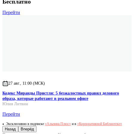
Бесплатно
Перейти
27 авг., 11:00 (МСК)
Кодекс Миранды Пристли: 5 безжалостных правил делового
образа, которые работают в реальном офисе
Юлия Литвин
Перейти
Эксклюзивно в подписке
«Альпина.Плюс»
и в
«Корпоративной Библиотеке»
Назад
Вперёд