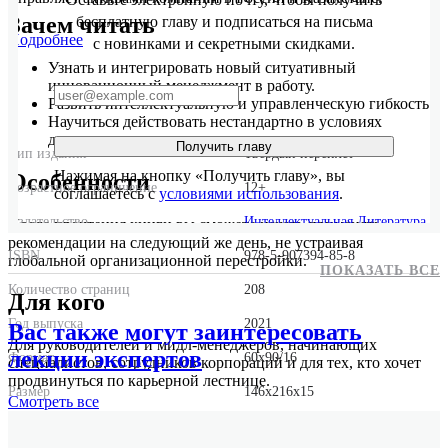
Зачем читать
бесплатную главу и подписаться на письма
Подробнее
с новинками и секретными скидками.
Узнать и интегрировать новый ситуативный
инновационный менеджмент в работу.
Развить интеллектуальную и управленческую гибкость.
Научиться действовать нестандартно в условиях
давления.
Получить главу
Тип издания
Твердый переплет
Нажимая на кнопку «Получить главу», вы
Особенности
Возрастное ограничение
12+
соглашаетесь с
условиями использования
.
Издательство
Интеллектуальная Литература
После прочтения книги вы сможете начать применять
рекомендации на следующий же день, не устраивая
ISBN
978-5-907394-85-8
глобальной организационной перестройки.
ПОКАЗАТЬ ВСЕ
Количество страниц
208
Для кого
Год выпуска
2021
Вас также могут заинтересовать
Для руководителей и мидл-менеджеров, начинающих
лекции экспертов
Формат
60x90/16
специалистов, сотрудников корпораций и для тех, кто хочет
продвинуться по карьерной лестнице.
Размер
146x216x15
Смотреть
все
Отзывы экспертов
Вес
350 г.