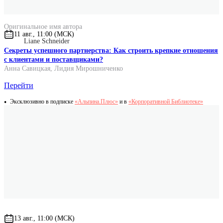
Guck mal: Conni in der Schule
Оригинальное имя автора
11 авг., 11:00 (МСК)
Liane Schneider
Секреты успешного партнерства: Как строить крепкие отношения
с клиентами и поставщиками?
Анна Савицкая
,
Лидия Мирошниченко
Перейти
Эксклюзивно в подписке
«Альпина.Плюс»
и в
«Корпоративной Библиотеке»
13 авг., 11:00 (МСК)