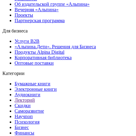
Об издательской группе «Альпина»
Вечерняя «Альпина»
Проекты
Партнерская программа
Для бизнеса
Услуги B2B
«Альпина.Дети». Решения для Бизнеса
Продукты Alpina Digital
Корпоративная библиотека
Оптовые поставки
Категории
Бумажные книги
Электронные книги
Аудиокниги
Лекторий
Скидки
Саморазвитие
Научпоп
Психология
Бизнес
Финансы