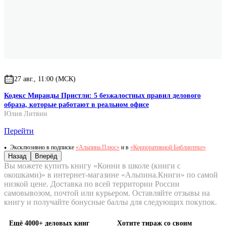
27 авг., 11:00 (МСК)
Кодекс Миранды Пристли: 5 безжалостных правил делового
образа, которые работают в реальном офисе
Юлия Литвин
Перейти
Эксклюзивно в подписке
«Альпина.Плюс»
и в
«Корпоративной Библиотеке»
Назад
Вперёд
Вы можете купить книгу «Конни в школе (книги с
окошками)» в интернет-магазине «Альпина.Книги» по самой
низкой цене. Доставка по всей территории России
самовывозом, почтой или курьером. Оставляйте отзывы на
книгу и получайте бонусные баллы для следующих покупок.
Ещё 4000+ деловых книг
Хотите тираж со своим