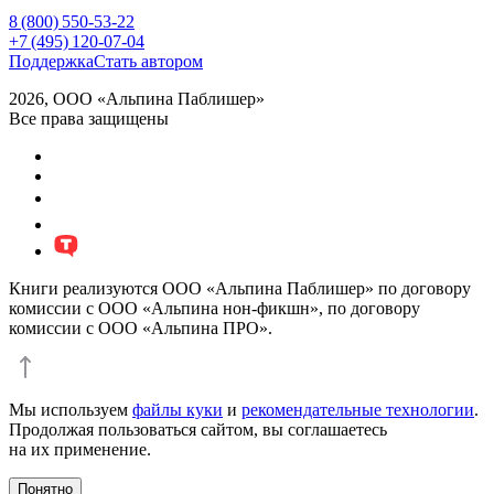
8 (800) 550-53-22
+7 (495) 120-07-04
Поддержка
Стать автором
2026, ООО «Альпина Паблишер»
Все права защищены
Книги реализуются ООО «Альпина Паблишер» по договору
комиссии с ООО «Альпина нон-фикшн», по договору
комиссии с ООО «Альпина ПРО».
Мы используем
файлы куки
и
рекомендательные технологии
.
Продолжая пользоваться сайтом, вы соглашаетесь
на их применение.
Понятно