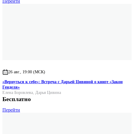
Перейти
26 авг., 19:00 (МСК)
«Вернуться к себе»: Встреча с Дарьей Цивиной о книге «Закон
Генделя»
Елена Боровлева
,
Дарья Цивина
Бесплатно
Перейти