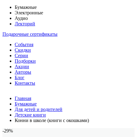
Бумажные
Электронные
Аудио
Лекторий
Подарочные сертификаты
События
Скидки
Серии
Подборки
Акции
Авторы
Блог
Контакты
Главная
Бумажные
Для детей и родителей
Детские книги
Конни в школе (книги с окошками)
-29%