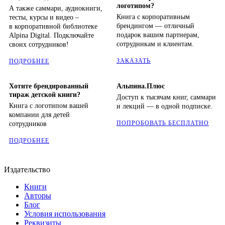
логотипом?
А также саммари, аудиокниги,
Книга с корпоративным
тесты, курсы и видео –
брендингом — отличный
в корпоративной библиотеке
подарок вашим партнерам,
Alpina Digital. Подключайте
сотрудникам и клиентам.
своих сотрудников!
ЗАКАЗАТЬ
ПОДРОБНЕЕ
Хотите брендированный
Альпина.Плюс
тираж детской книги?
Доступ к тысячам книг, саммари
Книга с логотипом вашей
и лекций — в одной подписке.
компании для детей
ПОПРОБОВАТЬ БЕСПЛАТНО
сотрудников
ПОДРОБНЕЕ
Издательство
Книги
Авторы
Блог
Условия использования
Реквизиты