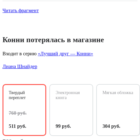
Читать фрагмент
Конни потерялась в магазине
Входит в серию
«Лучший друг — Конни»
Лиана Шнайдер
Твердый
Электронная
Мягкая обложка
переплет
книга
760 руб.
511 руб.
99 руб.
304 руб.