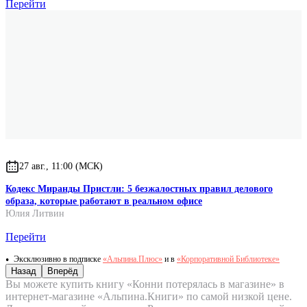
Перейти
27 авг., 11:00 (МСК)
Кодекс Миранды Пристли: 5 безжалостных правил делового
образа, которые работают в реальном офисе
Юлия Литвин
Перейти
Эксклюзивно в подписке
«Альпина.Плюс»
и в
«Корпоративной Библиотеке»
Назад
Вперёд
Вы можете купить книгу «Конни потерялась в магазине» в
интернет-магазине «Альпина.Книги» по самой низкой цене.