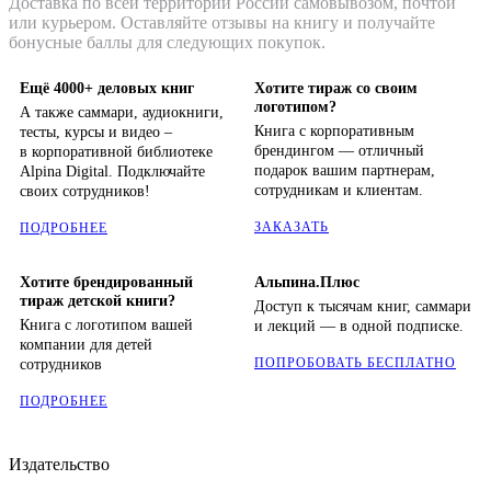
Доставка по всей территории России самовывозом, почтой
или курьером. Оставляйте отзывы на книгу и получайте
бонусные баллы для следующих покупок.
Ещё 4000+ деловых книг
Хотите тираж со своим
логотипом?
А также саммари, аудиокниги,
Книга с корпоративным
тесты, курсы и видео –
брендингом — отличный
в корпоративной библиотеке
подарок вашим партнерам,
Alpina Digital. Подключайте
сотрудникам и клиентам.
своих сотрудников!
ЗАКАЗАТЬ
ПОДРОБНЕЕ
Хотите брендированный
Альпина.Плюс
тираж детской книги?
Доступ к тысячам книг, саммари
Книга с логотипом вашей
и лекций — в одной подписке.
компании для детей
ПОПРОБОВАТЬ БЕСПЛАТНО
сотрудников
ПОДРОБНЕЕ
Издательство