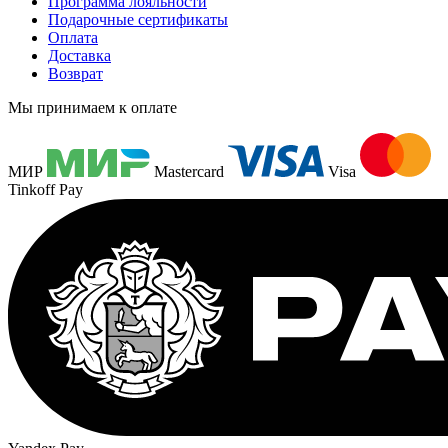
Программа лояльности
Подарочные сертификаты
Оплата
Доставка
Возврат
Мы принимаем к оплате
МИР
Mastercard
Visa
Tinkoff Pay