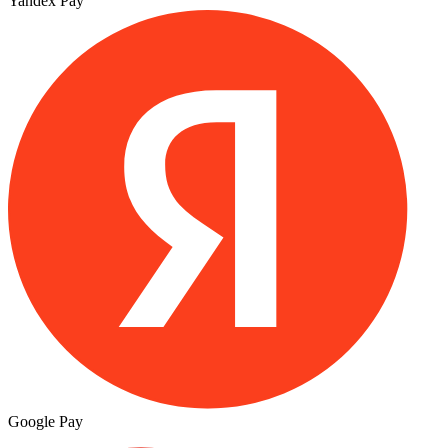
Yandex Pay
Google Pay