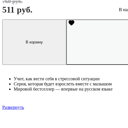
760 руб.
511 руб.
В на
В корзину
Учит, как вести себя в стрессовой ситуации
Серия, которая будет взрослеть вместе с малышом
Мировой бестселлер — впервые на русском языке
Развернуть