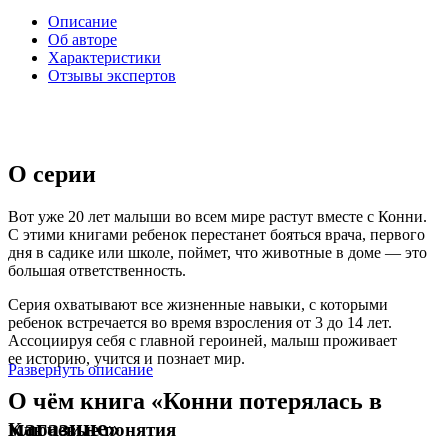
Описание
Об авторе
Характеристики
Отзывы экспертов
О серии
Вот уже 20 лет малыши во всем мире растут вместе с Конни.
С этими книгами ребенок перестанет бояться врача, первого
дня в садике или школе, поймет, что животные в доме — это
большая ответственность.
Серия охватывают все жизненные навыки, с которыми
ребенок встречается во время взросления от 3 до 14 лет.
Ассоциируя себя с главной героиней, малыш проживает
ее историю, учится и познает мир.
Развернуть описание
О чём книга «Конни потерялась в
магазине»
Ключевые понятия