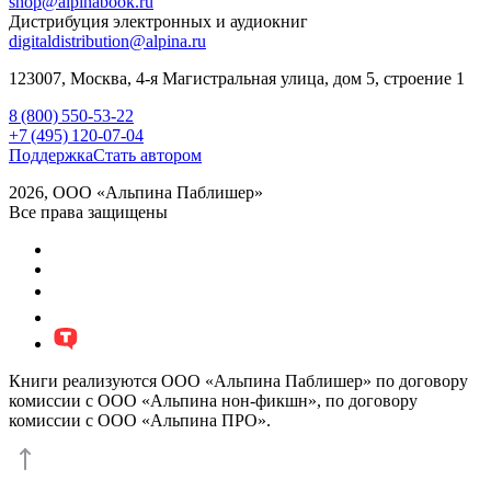
shop@alpinabook.ru
Дистрибуция электронных и аудиокниг
digitaldistribution@alpina.ru
123007,
Москва
,
4-я Магистральная улица, дом 5, строение 1
8 (800) 550-53-22
+7 (495) 120-07-04
Поддержка
Стать автором
2026, ООО «Альпина Паблишер»
Все права защищены
Книги реализуются ООО «Альпина Паблишер» по договору
комиссии с ООО «Альпина нон-фикшн», по договору
комиссии с ООО «Альпина ПРО».