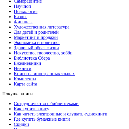
Саморазвитие
Научпоп
Психология
Бизнес
Финансы
Художественная литература
Для детей и родителей
Маркетинг и продажи
Экономика и политика
Здоровый образ жизни
Искусство, творчество, хобби
Библиотека Сбера
Ежедневники
Некниги
Книги на иностранных языках
Комплекты
Карта сайта
Покупка книги
Сотрудничество с библиотеками
Как купить книгу
Как читать электронные и слушать аудиокниги
Где купить бумажные книги
Скидки