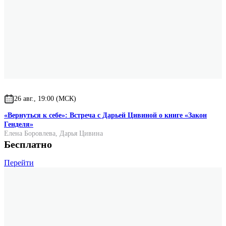
26 авг., 19:00 (МСК)
«Вернуться к себе»: Встреча с Дарьей Цивиной о книге «Закон
Генделя»
Елена Боровлева
,
Дарья Цивина
Бесплатно
Перейти