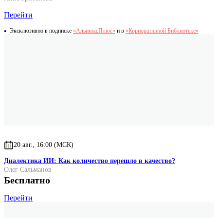
Перейти
Эксклюзивно в подписке
«Альпина.Плюс»
и в
«Корпоративной Библиотеке»
20 авг., 16:00 (МСК)
Диалектика ИИ: Как количество перешло в качество?
Олег Сальманов
Бесплатно
Перейти