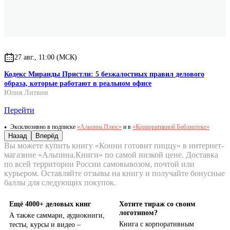
27 авг., 11:00 (МСК)
Кодекс Миранды Пристли: 5 безжалостных правил делового
образа, которые работают в реальном офисе
Юлия Литвин
Перейти
Эксклюзивно в подписке
«Альпина.Плюс»
и в
«Корпоративной Библиотеке»
Назад
Вперёд
Вы можете купить книгу «Конни готовит пиццу» в интернет-
магазине «Альпина.Книги» по самой низкой цене. Доставка
по всей территории России самовывозом, почтой или
курьером. Оставляйте отзывы на книгу и получайте бонусные
баллы для следующих покупок.
Ещё 4000+ деловых книг
Хотите тираж со своим
логотипом?
А также саммари, аудиокниги,
Книга с корпоративным
тесты, курсы и видео –