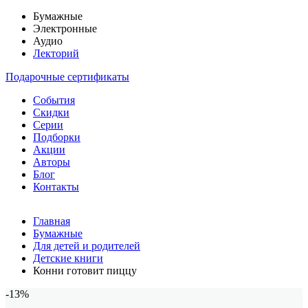
Бумажные
Электронные
Аудио
Лекторий
Подарочные сертификаты
События
Скидки
Серии
Подборки
Акции
Авторы
Блог
Контакты
Главная
Бумажные
Для детей и родителей
Детские книги
Конни готовит пиццу
-13%