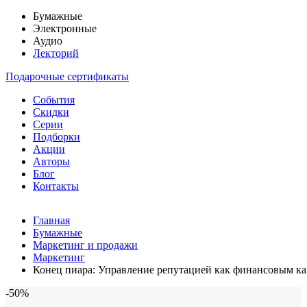
Бумажные
Электронные
Аудио
Лекторий
Подарочные сертификаты
События
Скидки
Серии
Подборки
Акции
Авторы
Блог
Контакты
Главная
Бумажные
Маркетинг и продажи
Маркетинг
Конец пиара: Управление репутацией как финансовым к
-50%