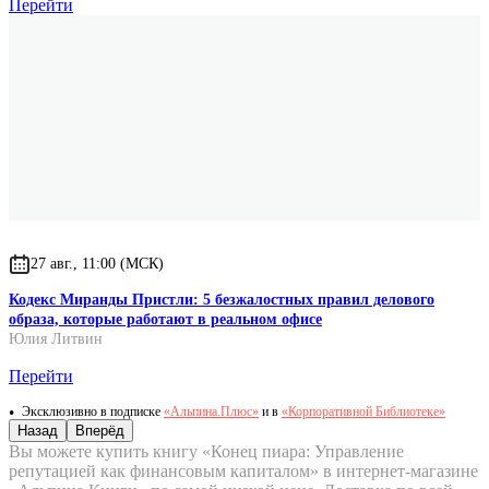
Перейти
27 авг., 11:00 (МСК)
Кодекс Миранды Пристли: 5 безжалостных правил делового
образа, которые работают в реальном офисе
Юлия Литвин
Перейти
Эксклюзивно в подписке
«Альпина.Плюс»
и в
«Корпоративной Библиотеке»
Назад
Вперёд
Вы можете купить книгу «Конец пиара: Управление
репутацией как финансовым капиталом» в интернет-магазине