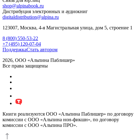
Связь для юр.лиц
shop@alpinabook.ru
Дистрибуция электронных и аудиокниг
digitaldistribution@alpina.ru
123007,
Москва
,
4-я Магистральная улица, дом 5, строение 1
8 (800) 550-53-22
+7 (495) 120-07-04
Поддержка
Стать автором
2026, ООО «Альпина Паблишер»
Все права защищены
Книги реализуются ООО «Альпина Паблишер» по договору
комиссии с ООО «Альпина нон-фикшн», по договору
комиссии с ООО «Альпина ПРО».