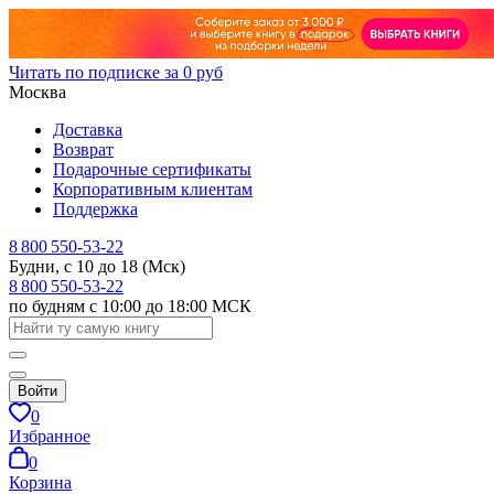
Читать по подписке за 0 руб
Москва
Доставка
Возврат
Подарочные сертификаты
Корпоративным клиентам
Поддержка
8 800 550-53-22
Будни, с 10 до 18 (Мск)
8 800 550-53-22
по будням с 10:00 до 18:00 МСК
Войти
0
Избранное
0
Корзина