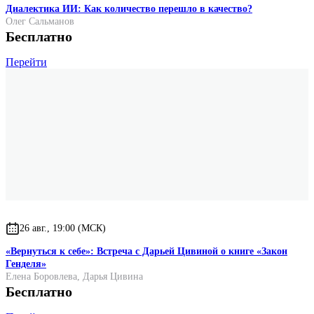
Диалектика ИИ: Как количество перешло в качество?
Олег Сальманов
Бесплатно
Перейти
26 авг., 19:00 (МСК)
«Вернуться к себе»: Встреча с Дарьей Цивиной о книге «Закон
Генделя»
Елена Боровлева
,
Дарья Цивина
Бесплатно