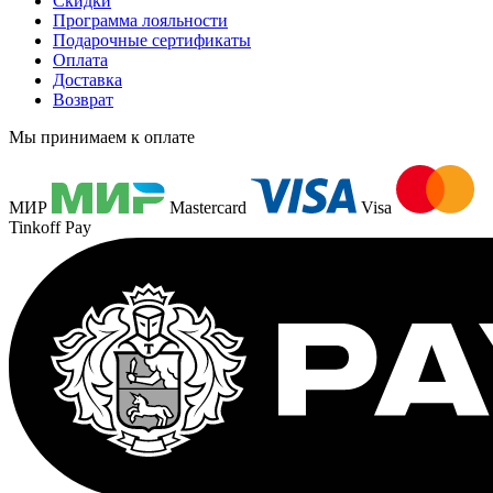
Скидки
Программа лояльности
Подарочные сертификаты
Оплата
Доставка
Возврат
Мы принимаем к оплате
МИР
Mastercard
Visa
Tinkoff Pay