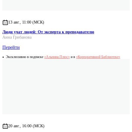
13 авг., 11:00 (МСК)
Люди учат людей: От эксперта к преподавателю
Анна Грибанова
Перейти
Эксклюзивно в подписке
«Альпина.Плюс»
и в
«Корпоративной Библиотеке»
20 авг., 16:00 (МСК)