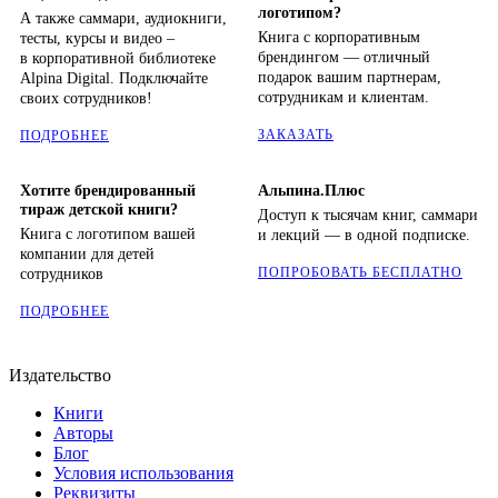
логотипом?
А также саммари, аудиокниги,
Книга с корпоративным
тесты, курсы и видео –
брендингом — отличный
в корпоративной библиотеке
подарок вашим партнерам,
Alpina Digital. Подключайте
сотрудникам и клиентам.
своих сотрудников!
ЗАКАЗАТЬ
ПОДРОБНЕЕ
Хотите брендированный
Альпина.Плюс
тираж детской книги?
Доступ к тысячам книг, саммари
Книга с логотипом вашей
и лекций — в одной подписке.
компании для детей
ПОПРОБОВАТЬ БЕСПЛАТНО
сотрудников
ПОДРОБНЕЕ
Издательство
Книги
Авторы
Блог
Условия использования
Реквизиты