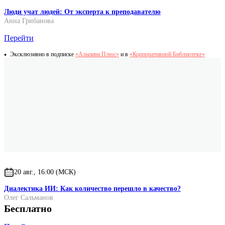
Люди учат людей: От эксперта к преподавателю
Анна Грибанова
Перейти
Эксклюзивно в подписке
«Альпина.Плюс»
и в
«Корпоративной Библиотеке»
20 авг., 16:00 (МСК)
Диалектика ИИ: Как количество перешло в качество?
Олег Сальманов
Бесплатно