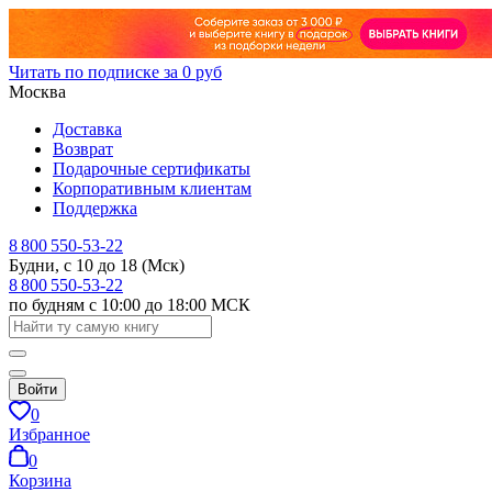
Читать по подписке за 0 руб
Москва
Доставка
Возврат
Подарочные сертификаты
Корпоративным клиентам
Поддержка
8 800 550-53-22
Будни, с 10 до 18 (Мск)
8 800 550-53-22
по будням с 10:00 до 18:00 МСК
Войти
0
Избранное
0
Корзина