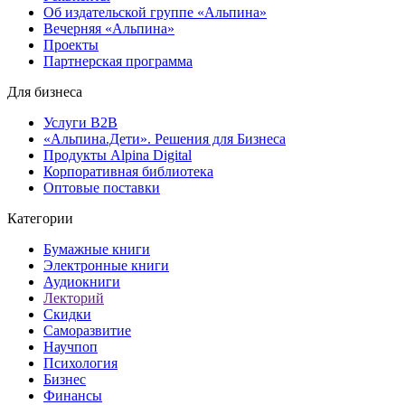
Об издательской группе «Альпина»
Вечерняя «Альпина»
Проекты
Партнерская программа
Для бизнеса
Услуги B2B
«Альпина.Дети». Решения для Бизнеса
Продукты Alpina Digital
Корпоративная библиотека
Оптовые поставки
Категории
Бумажные книги
Электронные книги
Аудиокниги
Лекторий
Скидки
Саморазвитие
Научпоп
Психология
Бизнес
Финансы