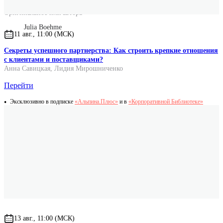
Оригинальное имя автора
Julia Boehme
11 авг., 11:00 (МСК)
Секреты успешного партнерства: Как строить крепкие отношения
с клиентами и поставщиками?
Анна Савицкая
,
Лидия Мирошниченко
Перейти
Эксклюзивно в подписке
«Альпина.Плюс»
и в
«Корпоративной Библиотеке»
13 авг., 11:00 (МСК)