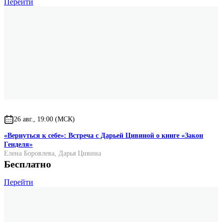
Перейти
26 авг., 19:00 (МСК)
«Вернуться к себе»: Встреча с Дарьей Цивиной о книге «Закон
Генделя»
Елена Боровлева
,
Дарья Цивина
Бесплатно
Перейти