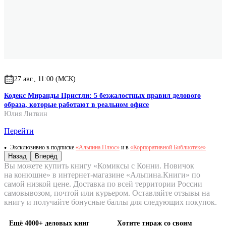
27 авг., 11:00 (МСК)
Кодекс Миранды Пристли: 5 безжалостных правил делового
образа, которые работают в реальном офисе
Юлия Литвин
Перейти
Эксклюзивно в подписке
«Альпина.Плюс»
и в
«Корпоративной Библиотеке»
Назад
Вперёд
Вы можете купить книгу «Комиксы с Конни. Новичок
на конюшне» в интернет-магазине «Альпина.Книги» по
самой низкой цене. Доставка по всей территории России
самовывозом, почтой или курьером. Оставляйте отзывы на
книгу и получайте бонусные баллы для следующих покупок.
Ещё 4000+ деловых книг
Хотите тираж со своим