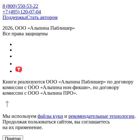
8 (800) 550-53-22
+7 (495) 120-07-04
Поддержка
Стать автором
2026, ООО «Альпина Паблишер»
Все права защищены
Книги реализуются ООО «Альпина Паблишер» по договору
комиссии с ООО «Альпина нон-фикшн», по договору
комиссии с ООО «Альпина ПРО».
Мы используем
файлы куки
и
рекомендательные технологии
.
Продолжая пользоваться сайтом, вы соглашаетесь
на их применение.
Понятно