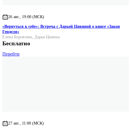
26 авг., 19:00 (МСК)
«Вернуться к себе»: Встреча с Дарьей Цивиной о книге «Закон
Генделя»
Елена Боровлева
,
Дарья Цивина
Бесплатно
Перейти
27 авг., 11:00 (МСК)