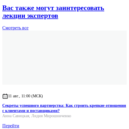
Вас также могут заинтересовать
лекции экспертов
Смотреть
все
11 авг., 11:00 (МСК)
Секреты успешного партнерства: Как строить крепкие отношения
с клиентами и поставщиками?
Анна Савицкая
,
Лидия Мирошниченко
Перейти