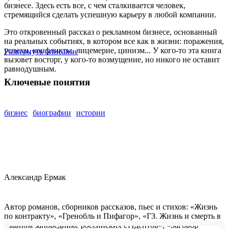
бизнесе. Здесь есть все, с чем сталкивается человек,
стремящийся сделать успешную карьеру в любой компании.
Это откровенный рассказ о рекламном бизнесе, основанный
на реальных событиях, в котором все как в жизни: поражения,
успехи, конфликты, лицемерие, цинизм... У кого-то эта книга
Развернуть описание
вызовет восторг, у кого-то возмущение, но никого не оставит
равнодушным.
Ключевые понятия
бизнес
биографии
истории
Александр Ермак
Автор романов, сборников рассказов, пьес и стихов: «Жизнь
по контракту», «Гренобль и Пифагор», «ГЗ. Жизнь и смерть в
главном заповеднике российских студентов», «Заговор