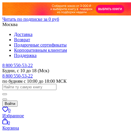
Читать по подписке за 0 руб
Москва
Доставка
Возврат
Подарочные сертификаты
Корпоративным клиентам
Поддержка
8 800 550-53-22
Будни, с 10 до 18 (Мск)
8 800 550-53-22
по будням с 10:00 до 18:00 МСК
Войти
0
Избранное
0
Корзина