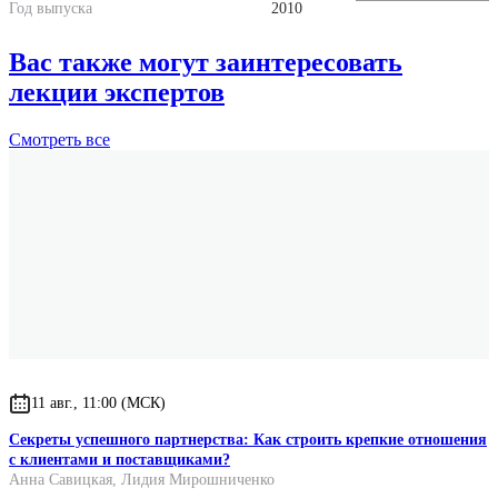
Год выпуска
2010
Вас также могут заинтересовать
лекции экспертов
Смотреть
все
11 авг., 11:00 (МСК)
Секреты успешного партнерства: Как строить крепкие отношения
с клиентами и поставщиками?
Анна Савицкая
,
Лидия Мирошниченко