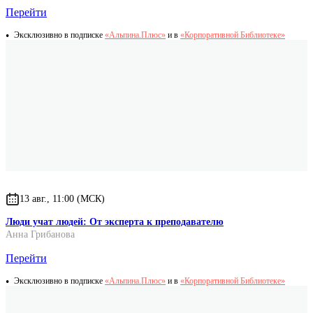
Перейти
Эксклюзивно в подписке
«Альпина.Плюс»
и в
«Корпоративной Библиотеке»
13 авг., 11:00 (МСК)
Люди учат людей: От эксперта к преподавателю
Анна Грибанова
Перейти
Эксклюзивно в подписке
«Альпина.Плюс»
и в
«Корпоративной Библиотеке»