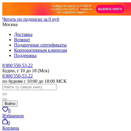
Читать по подписке за 0 руб
Москва
Доставка
Возврат
Подарочные сертификаты
Корпоративным клиентам
Поддержка
8 800 550-53-22
Будни, с 10 до 18 (Мск)
8 800 550-53-22
по будням с 10:00 до 18:00 МСК
Войти
0
Избранное
0
Корзина