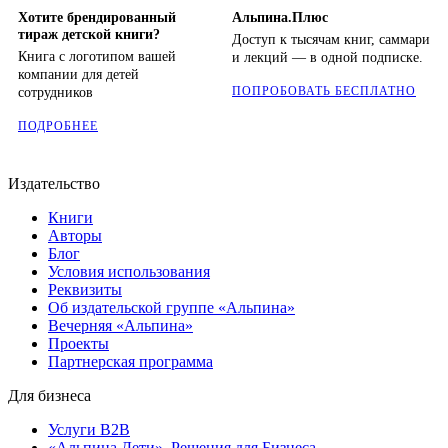
Хотите брендированный
Альпина.Плюс
тираж детской книги?
Доступ к тысячам книг, саммари
Книга с логотипом вашей
и лекций — в одной подписке.
компании для детей
ПОПРОБОВАТЬ БЕСПЛАТНО
сотрудников
ПОДРОБНЕЕ
Издательство
Книги
Авторы
Блог
Условия использования
Реквизиты
Об издательской группе «Альпина»
Вечерняя «Альпина»
Проекты
Партнерская программа
Для бизнеса
Услуги B2B
«Альпина.Дети». Решения для Бизнеса