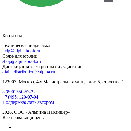
Контакты
Техническая поддержка
help@alpinabook.ru
Связь для юр.лиц
shop@alpinabook.ru
Дистрибуция электронных и аудиокниг
digitaldistribution@alpina.ru
123007,
Москва
,
4-я Магистральная улица, дом 5, строение 1
8 (800) 550-53-22
+7 (495) 120-07-04
Поддержка
Стать автором
2026, ООО «Альпина Паблишер»
Все права защищены