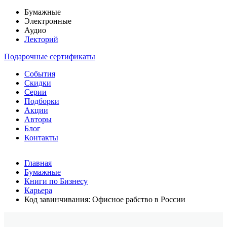
Бумажные
Электронные
Аудио
Лекторий
Подарочные сертификаты
События
Скидки
Серии
Подборки
Акции
Авторы
Блог
Контакты
Главная
Бумажные
Книги по Бизнесу
Карьера
Код завинчивания: Офисное рабство в России