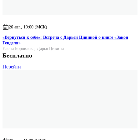
26 авг., 19:00 (МСК)
«Вернуться к себе»: Встреча с Дарьей Цивиной о книге «Закон
Генделя»
Елена Боровлева
,
Дарья Цивина
Бесплатно
Перейти