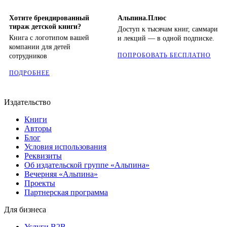
Хотите брендированный
Альпина.Плюс
тираж детской книги?
Доступ к тысячам книг, саммари
Книга с логотипом вашей
и лекций — в одной подписке.
компании для детей
ПОПРОБОВАТЬ БЕСПЛАТНО
сотрудников
ПОДРОБНЕЕ
Издательство
Книги
Авторы
Блог
Условия использования
Реквизиты
Об издательской группе «Альпина»
Вечерняя «Альпина»
Проекты
Партнерская программа
Для бизнеса
Услуги B2B