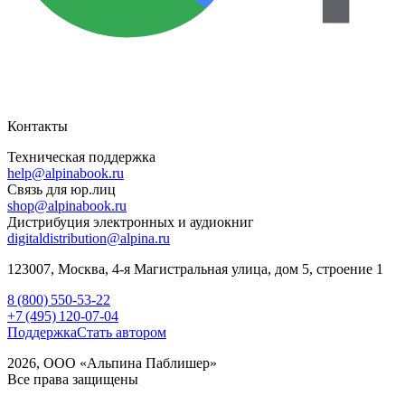
Контакты
Техническая поддержка
help@alpinabook.ru
Связь для юр.лиц
shop@alpinabook.ru
Дистрибуция электронных и аудиокниг
digitaldistribution@alpina.ru
123007,
Москва
,
4-я Магистральная улица, дом 5, строение 1
8 (800) 550-53-22
+7 (495) 120-07-04
Поддержка
Стать автором
2026, ООО «Альпина Паблишер»
Все права защищены