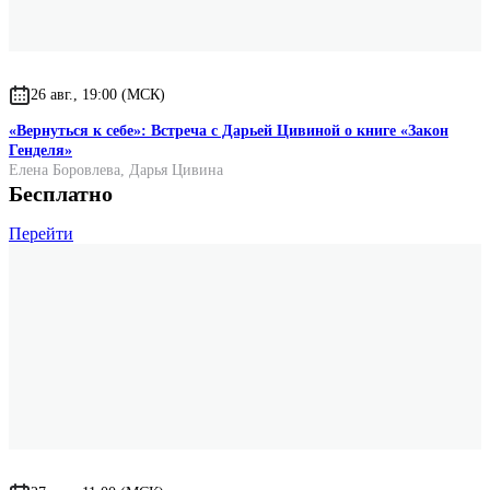
26 авг., 19:00 (МСК)
«Вернуться к себе»: Встреча с Дарьей Цивиной о книге «Закон
Генделя»
Елена Боровлева
,
Дарья Цивина
Бесплатно
Перейти