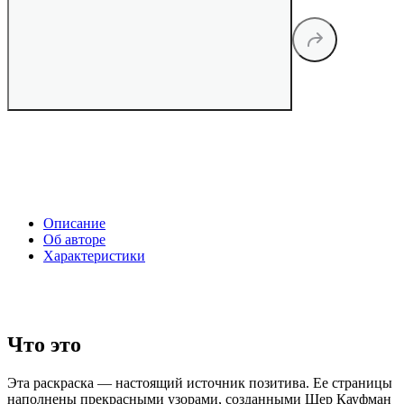
Описание
Об авторе
Характеристики
Что это
Эта раскраска — настоящий источник позитива. Ее страницы
наполнены прекрасными узорами, созданными Шер Кауфман