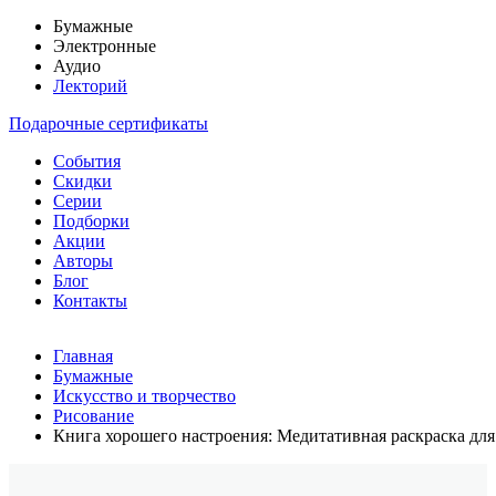
Бумажные
Электронные
Аудио
Лекторий
Подарочные сертификаты
События
Скидки
Серии
Подборки
Акции
Авторы
Блог
Контакты
Главная
Бумажные
Искусство и творчество
Рисование
Книга хорошего настроения: Медитативная раскраска для