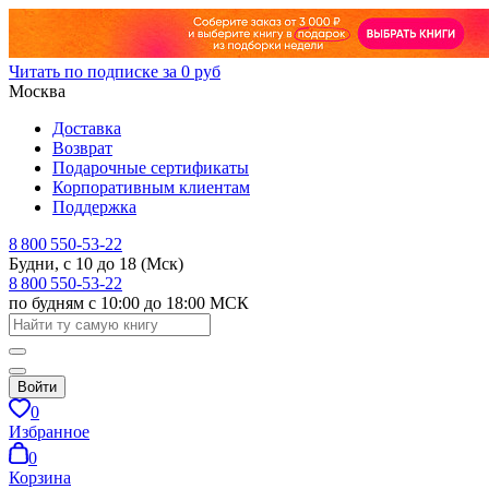
Читать по подписке за 0 руб
Москва
Доставка
Возврат
Подарочные сертификаты
Корпоративным клиентам
Поддержка
8 800 550-53-22
Будни, с 10 до 18 (Мск)
8 800 550-53-22
по будням с 10:00 до 18:00 МСК
Войти
0
Избранное
0
Корзина