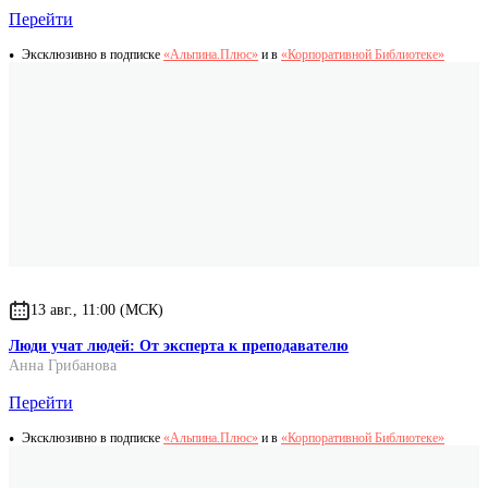
Перейти
Эксклюзивно в подписке
«Альпина.Плюс»
и в
«Корпоративной Библиотеке»
13 авг., 11:00 (МСК)
Люди учат людей: От эксперта к преподавателю
Анна Грибанова
Перейти
Эксклюзивно в подписке
«Альпина.Плюс»
и в
«Корпоративной Библиотеке»