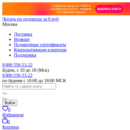
Читать по подписке за 0 руб
Москва
Доставка
Возврат
Подарочные сертификаты
Корпоративным клиентам
Поддержка
8 800 550-53-22
Будни, с 10 до 18 (Мск)
8 800 550-53-22
по будням с 10:00 до 18:00 МСК
Войти
0
Избранное
0
Корзина