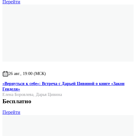
Перейти
26 авг., 19:00 (МСК)
«Вернуться к себе»: Встреча с Дарьей Цивиной о книге «Закон
Генделя»
Елена Боровлева
,
Дарья Цивина
Бесплатно
Перейти