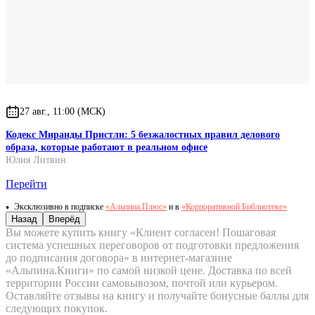
27 авг., 11:00 (МСК)
Кодекс Миранды Пристли: 5 безжалостных правил делового
образа, которые работают в реальном офисе
Юлия Литвин
Перейти
Эксклюзивно в подписке
«Альпина.Плюс»
и в
«Корпоративной Библиотеке»
Назад
Вперёд
Вы можете купить книгу «Клиент согласен! Пошаговая
система успешных переговоров от подготовки предложения
до подписания договора» в интернет-магазине
«Альпина.Книги» по самой низкой цене. Доставка по всей
территории России самовывозом, почтой или курьером.
Оставляйте отзывы на книгу и получайте бонусные баллы для
следующих покупок.