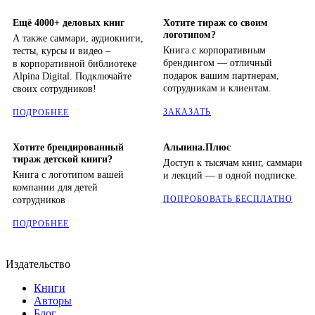
Ещё 4000+ деловых книг
Хотите тираж со своим
логотипом?
А также саммари, аудиокниги,
Книга с корпоративным
тесты, курсы и видео –
брендингом — отличный
в корпоративной библиотеке
подарок вашим партнерам,
Alpina Digital. Подключайте
сотрудникам и клиентам.
своих сотрудников!
ЗАКАЗАТЬ
ПОДРОБНЕЕ
Хотите брендированный
Альпина.Плюс
тираж детской книги?
Доступ к тысячам книг, саммари
Книга с логотипом вашей
и лекций — в одной подписке.
компании для детей
ПОПРОБОВАТЬ БЕСПЛАТНО
сотрудников
ПОДРОБНЕЕ
Издательство
Книги
Авторы
Блог