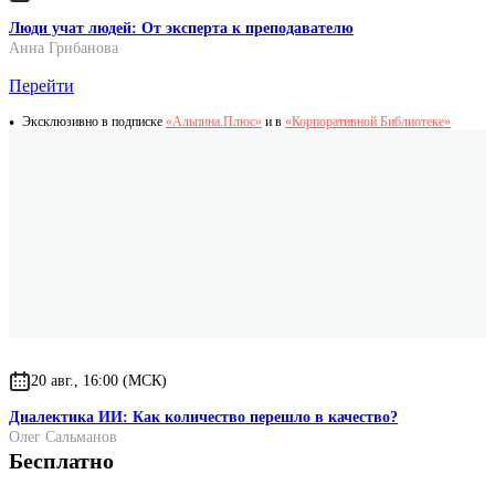
Люди учат людей: От эксперта к преподавателю
Анна Грибанова
Перейти
Эксклюзивно в подписке
«Альпина.Плюс»
и в
«Корпоративной Библиотеке»
20 авг., 16:00 (МСК)
Диалектика ИИ: Как количество перешло в качество?
Олег Сальманов
Бесплатно