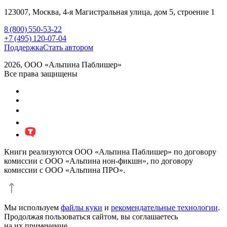
123007,
Москва
,
4-я Магистральная улица, дом 5, строение 1
8 (800) 550-53-22
+7 (495) 120-07-04
Поддержка
Стать автором
2026, ООО «Альпина Паблишер»
Все права защищены
Книги реализуются ООО «Альпина Паблишер» по договору
комиссии с ООО «Альпина нон-фикшн», по договору
комиссии с ООО «Альпина ПРО».
Мы используем
файлы куки
и
рекомендательные технологии
.
Продолжая пользоваться сайтом, вы соглашаетесь
на их применение.