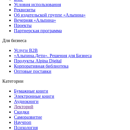
Условия использования
Реквизиты
Об издательской группе «Альпина»
Вечерняя «Альпина»
Проекты
Партнерская программа
Для бизнеса
Услуги B2B
«Альпина.Дети». Решения для Бизнеса
Продукты Alpina Digital
Корпоративная библиотека
Оптовые поставки
Категории
Бумажные книги
Электронные книги
Аудиокниги
Лекторий
Скидки
Саморазвитие
Научпоп
Психология