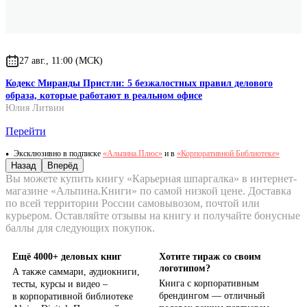
27 авг., 11:00 (МСК)
Кодекс Миранды Пристли: 5 безжалостных правил делового
образа, которые работают в реальном офисе
Юлия Литвин
Перейти
Эксклюзивно в подписке
«Альпина.Плюс»
и в
«Корпоративной Библиотеке»
Назад
Вперёд
Вы можете купить книгу «Карьерная шпаргалка» в интернет-
магазине «Альпина.Книги» по самой низкой цене. Доставка
по всей территории России самовывозом, почтой или
курьером. Оставляйте отзывы на книгу и получайте бонусные
баллы для следующих покупок.
Ещё 4000+ деловых книг
Хотите тираж со своим
логотипом?
А также саммари, аудиокниги,
Книга с корпоративным
тесты, курсы и видео –
брендингом — отличный
в корпоративной библиотеке