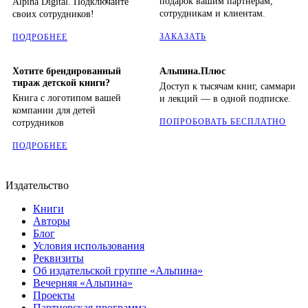
подарок вашим партнерам,
Alpina Digital. Подключайте
сотрудникам и клиентам.
своих сотрудников!
ЗАКАЗАТЬ
ПОДРОБНЕЕ
Хотите брендированный
Альпина.Плюс
тираж детской книги?
Доступ к тысячам книг, саммари
Книга с логотипом вашей
и лекций — в одной подписке.
компании для детей
ПОПРОБОВАТЬ БЕСПЛАТНО
сотрудников
ПОДРОБНЕЕ
Издательство
Книги
Авторы
Блог
Условия использования
Реквизиты
Об издательской группе «Альпина»
Вечерняя «Альпина»
Проекты
Партнерская программа