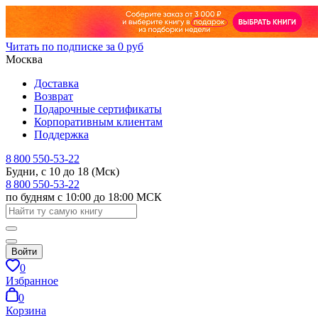
Читать по подписке за 0 руб
Москва
Доставка
Возврат
Подарочные сертификаты
Корпоративным клиентам
Поддержка
8 800 550-53-22
Будни, с 10 до 18 (Мск)
8 800 550-53-22
по будням с 10:00 до 18:00 МСК
Войти
0
Избранное
0
Корзина