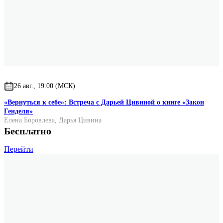
26 авг., 19:00 (МСК)
«Вернуться к себе»: Встреча с Дарьей Цивиной о книге «Закон
Генделя»
Елена Боровлева
,
Дарья Цивина
Бесплатно
Перейти