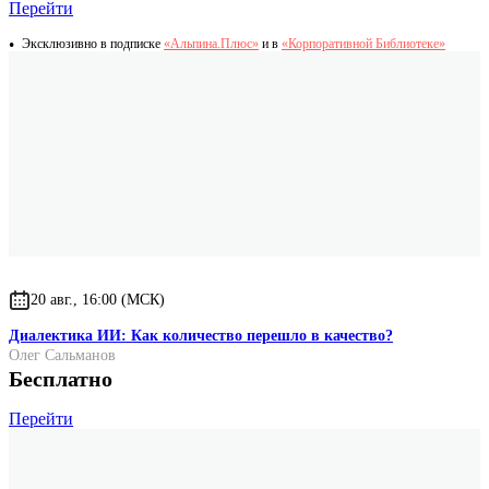
Перейти
Эксклюзивно в подписке
«Альпина.Плюс»
и в
«Корпоративной Библиотеке»
20 авг., 16:00 (МСК)
Диалектика ИИ: Как количество перешло в качество?
Олег Сальманов
Бесплатно
Перейти