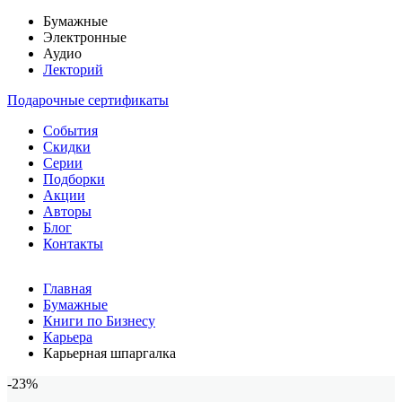
Бумажные
Электронные
Аудио
Лекторий
Подарочные сертификаты
События
Скидки
Серии
Подборки
Акции
Авторы
Блог
Контакты
Главная
Бумажные
Книги по Бизнесу
Карьера
Карьерная шпаргалка
-23%