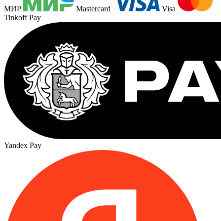
МИР
Mastercard
Visa
Tinkoff Pay
Yandex Pay