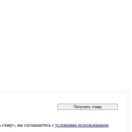
Получить главу
главу», вы соглашаетесь с
условиями использования
.