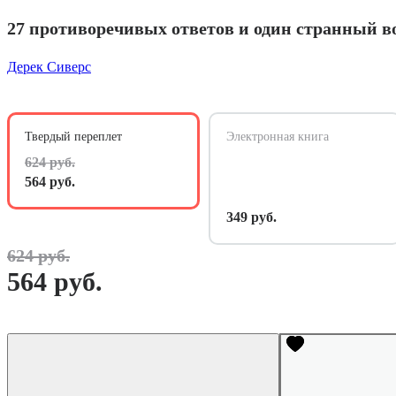
27 противоречивых ответов и один странный в
Дерек Сиверс
Твердый переплет
Электронная книга
624 руб.
564 руб.
349 руб.
624 руб.
564 руб.