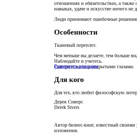
отношениях и обязательствах, а также
навыках, удаче и искусстве ничего не д
Люди принимают ошибочные решения, 
Особенности
Тканевый переплет.
Чем меньше вы делаете, тем больше ви
Наблюдайте и учитесь.
Развернуть описание
Смотрите на мир открытыми глазами.
Для кого
Для тех, кто любит философскую литер
Дерек Сиверс
Derek Sivers
Автор бизнес-книг, известный своими
изложения.