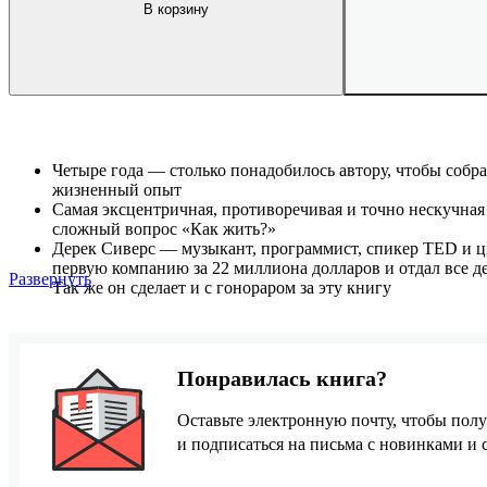
В корзину
Четыре года — столько понадобилось автору, чтобы собра
жизненный опыт
Самая эксцентричная, противоречивая и точно нескучная
сложный вопрос «Как жить?»
Дерек Сиверс — музыкант, программист, спикер TED и ц
первую компанию за 22 миллиона долларов и отдал все де
Развернуть
Так же он сделает и с гонораром за эту книгу
Понравилась книга?
Оставьте электронную почту, чтобы полу
и подписаться на письма с новинками и