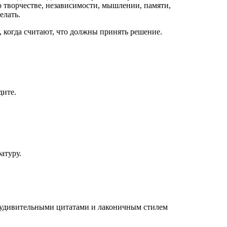
 о творчестве, независимости, мышлении, памяти,
елать.
когда считают, что должны принять решение.
дите.
атуру.
 удивительными цитатами и лаконичным стилем