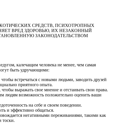
РКОТИЧЕСКИХ СРЕДСТВ, ПСИХОТРОПНЫХ
НЯЕТ ВРЕД ЗДОРОВЬЮ, ИХ НЕЗАКОННЫЙ
СТАНОВЛЕННУЮ ЗАКОНОДАТЕЛЬСТВОМ
дугом, калечащим человека не менее, чем самая
 могут быть удручающими:
, чтобы встречаться с новыми людьми, заводить друзей
енциально приятного опыта.
, чтобы выражать свое мнение и отстаивать свои права.
гим людям возможность положительно оценить ваши
доточенность на себе и своем поведении.
ить и эффективно общаться.
провождается негативными переживаниями, такими как
и тоски.