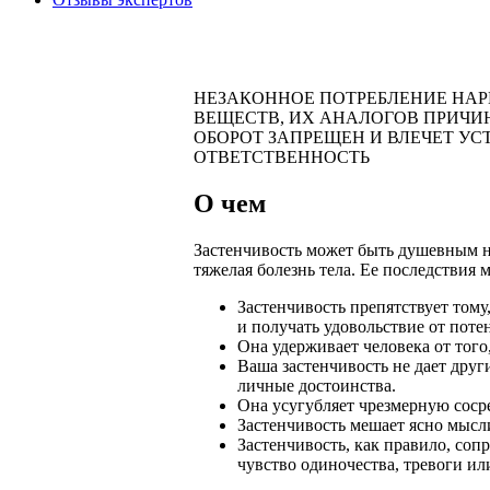
НЕЗАКОННОЕ ПОТРЕБЛЕНИЕ НА
ВЕЩЕСТВ, ИХ АНАЛОГОВ ПРИЧИ
ОБОРОТ ЗАПРЕЩЕН И ВЛЕЧЕТ У
ОТВЕТСТВЕННОСТЬ
О чем
Застенчивость может быть душевным не
тяжелая болезнь тела. Ее последствия
Застенчивость препятствует тому
и получать удовольствие от пот
Она удерживает человека от того
Ваша застенчивость не дает дру
личные достоинства.
Она усугубляет чрезмерную сосре
Застенчивость мешает ясно мысл
Застенчивость, как правило, со
чувство одиночества, тревоги ил