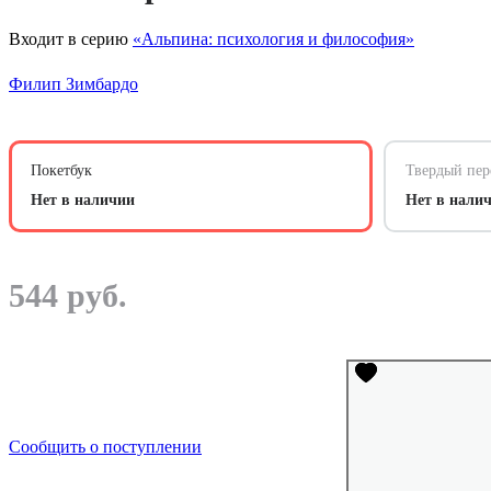
Входит в серию
«Альпина: психология и философия»
Филип Зимбардо
Покетбук
Твердый пер
Нет в наличии
Нет в нали
544 руб.
Сообщить о поступлении