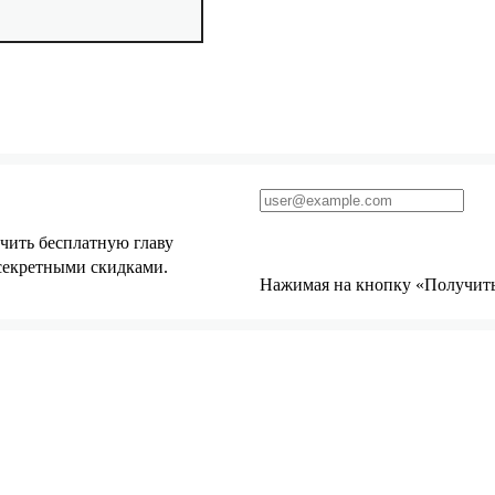
чить бесплатную главу
 секретными скидками.
Нажимая на кнопку «Получить 