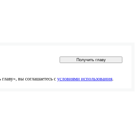
Получить главу
главу», вы соглашаетесь с
условиями использования
.