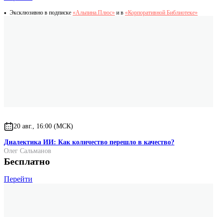
Эксклюзивно в подписке
«Альпина.Плюс»
и в
«Корпоративной Библиотеке»
20 авг., 16:00 (МСК)
Диалектика ИИ: Как количество перешло в качество?
Олег Сальманов
Бесплатно
Перейти