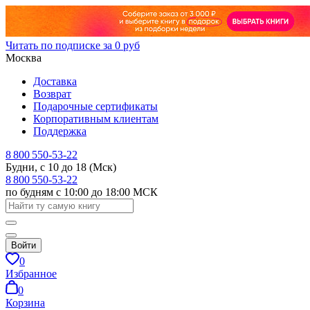
Читать по подписке за 0 руб
Москва
Доставка
Возврат
Подарочные сертификаты
Корпоративным клиентам
Поддержка
8 800 550-53-22
Будни, с 10 до 18 (Мск)
8 800 550-53-22
по будням с 10:00 до 18:00 МСК
Войти
0
Избранное
0
Корзина