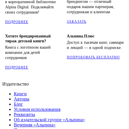
брендингом — отличный
в корпоративной библиотеке
подарок вашим партнерам,
Alpina Digital. Подключайте
сотрудникам и клиентам.
своих сотрудников!
ЗАКАЗАТЬ
ПОДРОБНЕЕ
Хотите брендированный
Альпина.Плюс
тираж детской книги?
Доступ к тысячам книг, саммари
Книга с логотипом вашей
и лекций — в одной подписке.
компании для детей
ПОПРОБОВАТЬ БЕСПЛАТНО
сотрудников
ПОДРОБНЕЕ
Издательство
Книги
Авторы
Блог
Условия использования
Реквизиты
Об издательской группе «Альпина»
Вечерняя «Альпина»