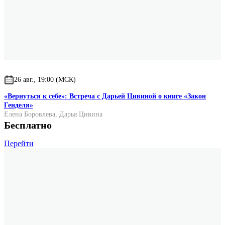
26 авг., 19:00 (МСК)
«Вернуться к себе»: Встреча с Дарьей Цивиной о книге «Закон
Генделя»
Елена Боровлева
,
Дарья Цивина
Бесплатно
Перейти