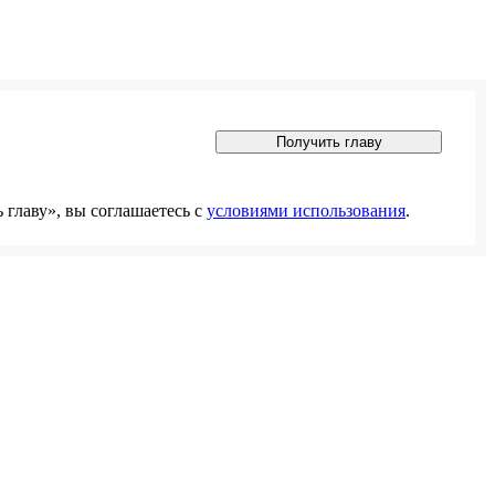
Получить главу
главу», вы соглашаетесь с
условиями использования
.