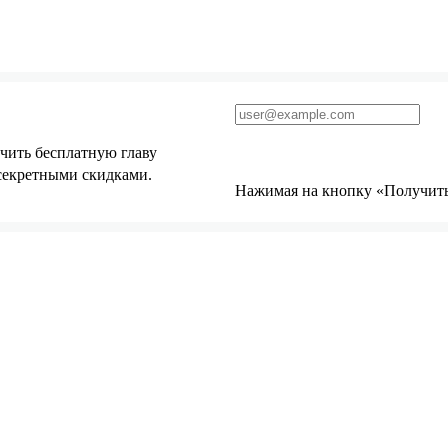
чить бесплатную главу
 секретными скидками.
Нажимая на кнопку «Получить 