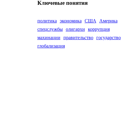
Ключевые понятия
политика
экономика
США
Америка
спецслужбы
олигархи
коррупция
махинации
правительство
государство
глобализация