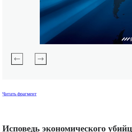
Читать фрагмент
Исповедь экономического убий