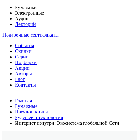
Бумажные
Электронные
Аудио
Лекторий
Подарочные сертификаты
События
Скидки
Серии
Подборки
Акции
Авторы
Блог
Контакты
Главная
Бумажные
Научпоп книги
Будущее и технологии
Интернет изнутри: Экосистема глобальной Сети