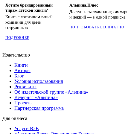
Хотите брендированный
Альпина.Плюс
тираж детской книги?
Доступ к тысячам книг, саммари
Книга с логотипом вашей
и лекций — в одной подписке.
компании для детей
ПОПРОБОВАТЬ БЕСПЛАТНО
сотрудников
ПОДРОБНЕЕ
Издательство
Книги
Авторы
Блог
Условия использования
Реквизиты
Об издательской группе «Альпина»
Вечерняя «Альпина»
Проекты
Партнерская программа
Для бизнеса
Услуги B2B
«Альпина.Дети». Решения для Бизнеса