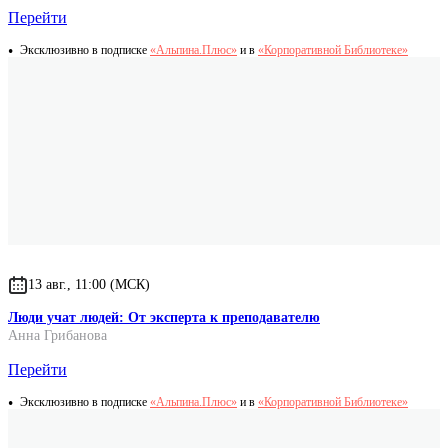
Перейти
Эксклюзивно в подписке
«Альпина.Плюс»
и в
«Корпоративной Библиотеке»
13 авг., 11:00 (МСК)
Люди учат людей: От эксперта к преподавателю
Анна Грибанова
Перейти
Эксклюзивно в подписке
«Альпина.Плюс»
и в
«Корпоративной Библиотеке»