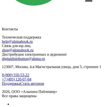
Контакты
Техническая поддержка
help@alpinabook.ru
Связь для юр.лиц
shop@alpinabook.ru
Дистрибуция электронных и аудиокниг
digitaldistribution@alpina.ru
123007,
Москва
,
4-я Магистральная улица, дом 5, строение 1
8 (800) 550-53-22
+7 (495) 120-07-04
Поддержка
Стать автором
2026, ООО «Альпина Паблишер»
Все права защищены