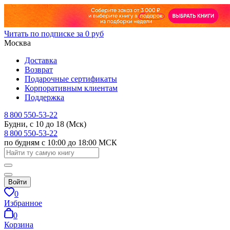
Читать по подписке за 0 руб
Москва
Доставка
Возврат
Подарочные сертификаты
Корпоративным клиентам
Поддержка
8 800 550-53-22
Будни, с 10 до 18 (Мск)
8 800 550-53-22
по будням с 10:00 до 18:00 МСК
Войти
0
Избранное
0
Корзина