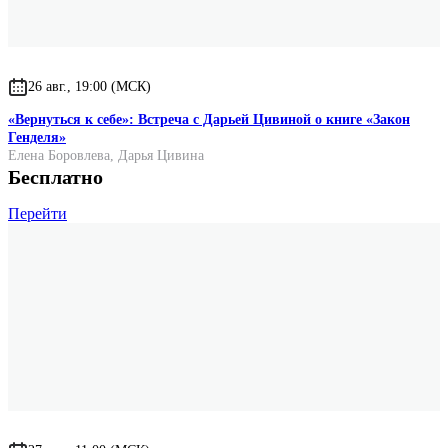
26 авг., 19:00 (МСК)
«Вернуться к себе»: Встреча с Дарьей Цивиной о книге «Закон
Генделя»
Елена Боровлева
,
Дарья Цивина
Бесплатно
Перейти