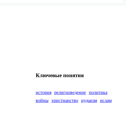
Ключевые понятия
история
религиоведение
политика
войны
христианство
иудаизм
ислам