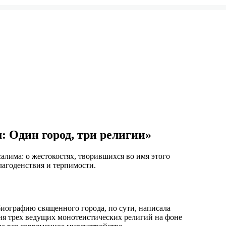
: Один город, три религии»
лима: о жестокостях, творившихся во имя этого
благоденствия и терпимости.
биографию священного города, по сути, написала
я трех ведущих монотеистических религий на фоне