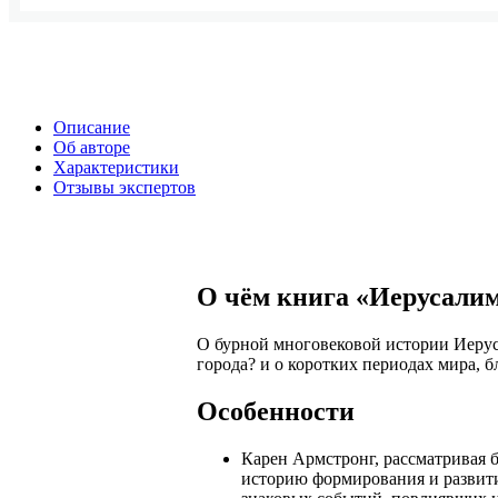
Описание
Об авторе
Характеристики
Отзывы экспертов
О чём книга «Иерусалим
О бурной многовековой истории Иеруса
города? и о коротких периодах мира, 
Особенности
Карен Армстронг, рассматривая 
историю формирования и развити