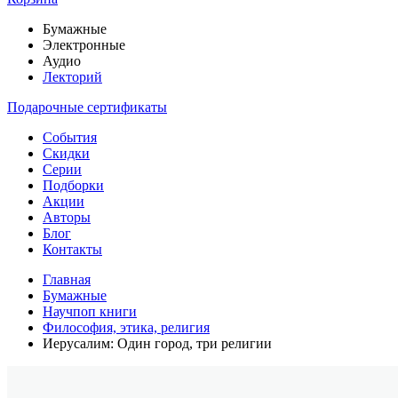
Бумажные
Электронные
Аудио
Лекторий
Подарочные сертификаты
События
Скидки
Серии
Подборки
Акции
Авторы
Блог
Контакты
Главная
Бумажные
Научпоп книги
Философия, этика, религия
Иерусалим: Один город, три религии