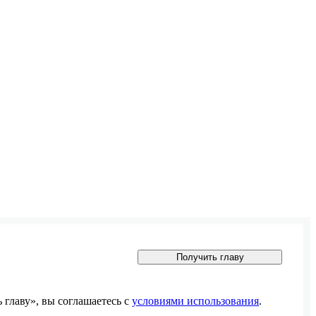
Получить главу
главу», вы соглашаетесь с
условиями использования
.