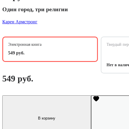
Один город, три религии
Карен Армстронг
Электронная книга
Твердый пер
549 руб.
Нет в нали
549 руб.
В корзину