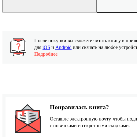
После покупки вы сможете читать книгу в пр
для
iOS
и
Android
или скачать на любое устройс
Подробнее
Понравилась книга?
Оставьте электронную почту, чтобы подп
с новинками и секретными скидками.