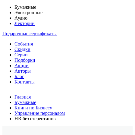
Бумажные
Электронные
Аудио
Лекторий
Подарочные сертификаты
События
Скидки
Серии
Подборки
Акции
Авторы
Блог
Контакты
Главная
Бумажные
Книги по Бизнесу
Управление персоналом
HR без стереотипов