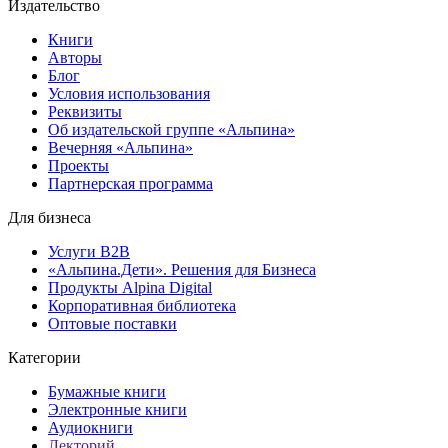
Издательство
Книги
Авторы
Блог
Условия использования
Реквизиты
Об издательской группе «Альпина»
Вечерняя «Альпина»
Проекты
Партнерская программа
Для бизнеса
Услуги B2B
«Альпина.Дети». Решения для Бизнеса
Продукты Alpina Digital
Корпоративная библиотека
Оптовые поставки
Категории
Бумажные книги
Электронные книги
Аудиокниги
Лекторий