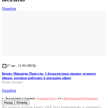
Перейти
27 авг., 11:00 (МСК)
Кодекс Миранды Пристли: 5 безжалостных правил делового
образа, которые работают в реальном офисе
Юлия Литвин
Перейти
Эксклюзивно в подписке
«Альпина.Плюс»
и в
«Корпоративной Библиотеке»
Назад
Вперёд
Вы можете купить книгу «HR без стереотипов» в интернет-