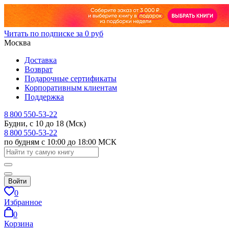
Читать по подписке за 0 руб
Москва
Доставка
Возврат
Подарочные сертификаты
Корпоративным клиентам
Поддержка
8 800 550-53-22
Будни, с 10 до 18 (Мск)
8 800 550-53-22
по будням с 10:00 до 18:00 МСК
Войти
0
Избранное
0
Корзина