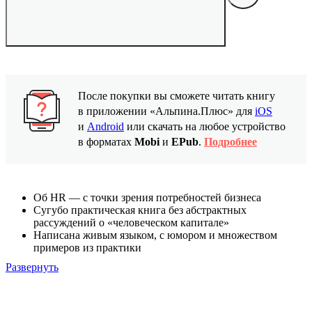
После покупки вы сможете читать книгу
в приложении «Альпина.Плюс» для
iOS
и
Android
или скачать на любое устройство
в форматах
Mobi
и
EPub
.
Подробнее
Об HR — с точки зрения потребностей бизнеса
Сугубо практическая книга без абстрактных
рассуждений о «человеческом капитале»
Написана живым языком, с юмором и множеством
примеров из практики
Развернуть