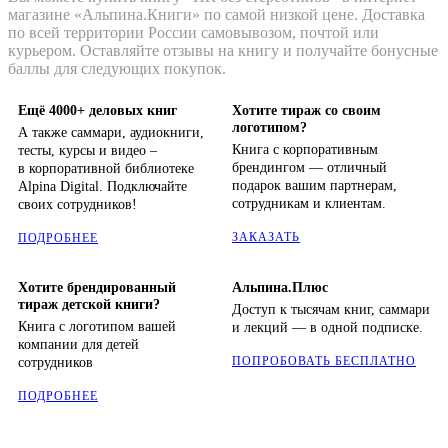
магазине «Альпина.Книги» по самой низкой цене. Доставка
по всей территории России самовывозом, почтой или
курьером. Оставляйте отзывы на книгу и получайте бонусные
баллы для следующих покупок.
Ещё 4000+ деловых книг
Хотите тираж со своим
логотипом?
А также саммари, аудиокниги,
Книга с корпоративным
тесты, курсы и видео –
брендингом — отличный
в корпоративной библиотеке
подарок вашим партнерам,
Alpina Digital. Подключайте
сотрудникам и клиентам.
своих сотрудников!
ЗАКАЗАТЬ
ПОДРОБНЕЕ
Хотите брендированный
Альпина.Плюс
тираж детской книги?
Доступ к тысячам книг, саммари
Книга с логотипом вашей
и лекций — в одной подписке.
компании для детей
ПОПРОБОВАТЬ БЕСПЛАТНО
сотрудников
ПОДРОБНЕЕ