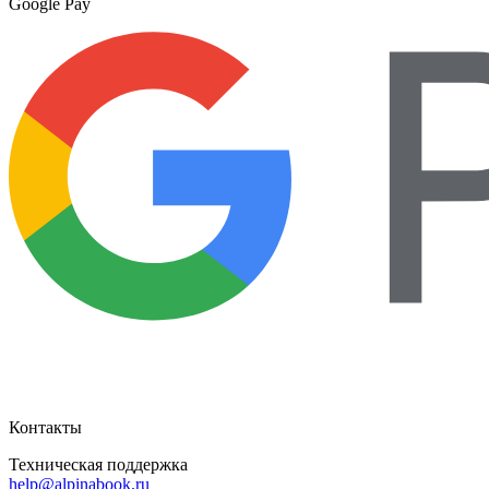
Google Pay
Контакты
Техническая поддержка
help@alpinabook.ru