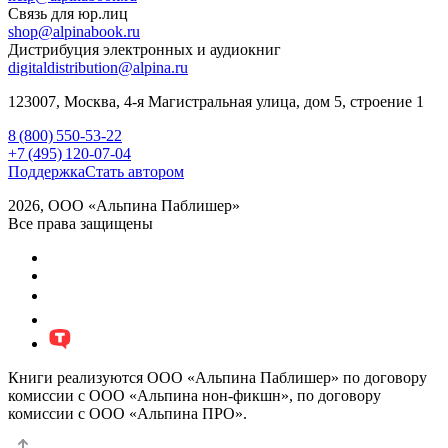
Связь для юр.лиц
shop@alpinabook.ru
Дистрибуция электронных и аудиокниг
digitaldistribution@alpina.ru
123007,
Москва
,
4-я Магистральная улица, дом 5, строение 1
8 (800) 550-53-22
+7 (495) 120-07-04
Поддержка
Стать автором
2026, ООО «Альпина Паблишер»
Все права защищены
Книги реализуются ООО «Альпина Паблишер» по договору
комиссии с ООО «Альпина нон-фикшн», по договору
комиссии с ООО «Альпина ПРО».