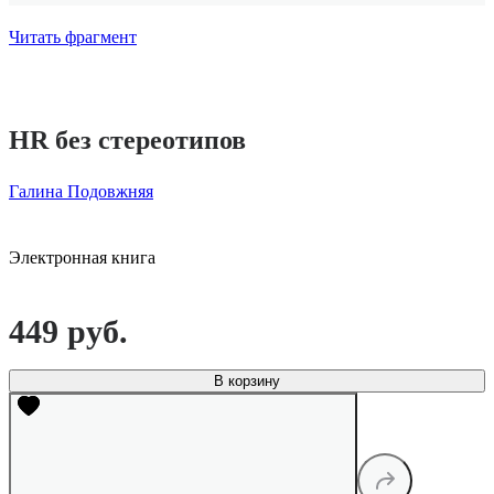
Читать фрагмент
HR без стереотипов
Галина Подовжняя
Электронная книга
449 руб.
В корзину