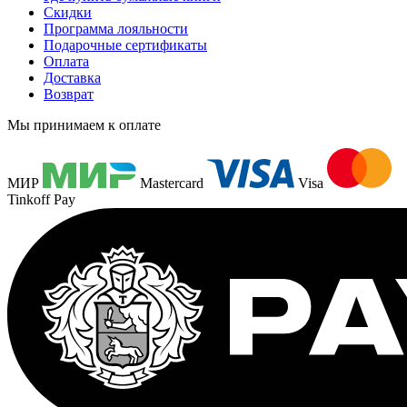
Скидки
Программа лояльности
Подарочные сертификаты
Оплата
Доставка
Возврат
Мы принимаем к оплате
МИР
Mastercard
Visa
Tinkoff Pay