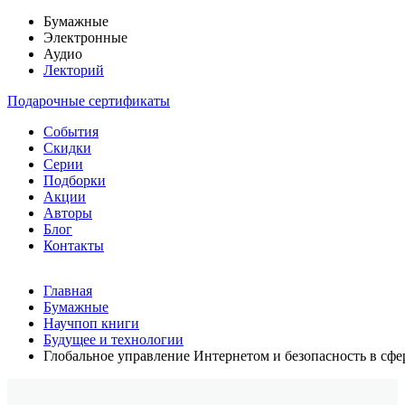
Бумажные
Электронные
Аудио
Лекторий
Подарочные сертификаты
События
Скидки
Серии
Подборки
Акции
Авторы
Блог
Контакты
Главная
Бумажные
Научпоп книги
Будущее и технологии
Глобальное управление Интернетом и безопасность в сф