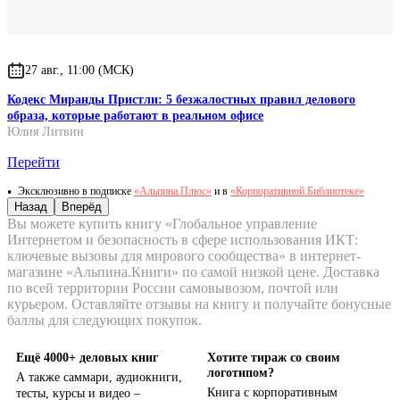
27 авг., 11:00 (МСК)
Кодекс Миранды Пристли: 5 безжалостных правил делового
образа, которые работают в реальном офисе
Юлия Литвин
Перейти
Эксклюзивно в подписке
«Альпина.Плюс»
и в
«Корпоративной Библиотеке»
Назад
Вперёд
Вы можете купить книгу «Глобальное управление
Интернетом и безопасность в сфере использования ИКТ:
ключевые вызовы для мирового сообщества» в интернет-
магазине «Альпина.Книги» по самой низкой цене. Доставка
по всей территории России самовывозом, почтой или
курьером. Оставляйте отзывы на книгу и получайте бонусные
баллы для следующих покупок.
Ещё 4000+ деловых книг
Хотите тираж со своим
логотипом?
А также саммари, аудиокниги,
Книга с корпоративным
тесты, курсы и видео –