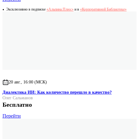
Эксклюзивно в подписке
«Альпина.Плюс»
и в
«Корпоративной Библиотеке»
20 авг., 16:00 (МСК)
Диалектика ИИ: Как количество перешло в качество?
Олег Сальманов
Бесплатно
Перейти