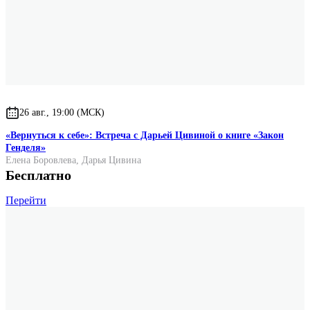
26 авг., 19:00 (МСК)
«Вернуться к себе»: Встреча с Дарьей Цивиной о книге «Закон
Генделя»
Елена Боровлева
,
Дарья Цивина
Бесплатно
Перейти