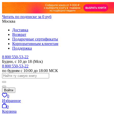
Читать по подписке за 0 руб
Москва
Доставка
Возврат
Подарочные сертификаты
Корпоративным клиентам
Поддержка
8 800 550-53-22
Будни, с 10 до 18 (Мск)
8 800 550-53-22
по будням с 10:00 до 18:00 МСК
Войти
0
Избранное
0
Корзина