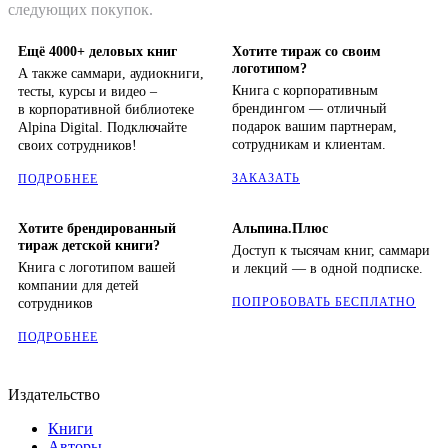
следующих покупок.
Ещё 4000+ деловых книг
Хотите тираж со своим
логотипом?
А также саммари, аудиокниги,
Книга с корпоративным
тесты, курсы и видео –
брендингом — отличный
в корпоративной библиотеке
подарок вашим партнерам,
Alpina Digital. Подключайте
сотрудникам и клиентам.
своих сотрудников!
ЗАКАЗАТЬ
ПОДРОБНЕЕ
Хотите брендированный
Альпина.Плюс
тираж детской книги?
Доступ к тысячам книг, саммари
Книга с логотипом вашей
и лекций — в одной подписке.
компании для детей
ПОПРОБОВАТЬ БЕСПЛАТНО
сотрудников
ПОДРОБНЕЕ
Издательство
Книги
Авторы