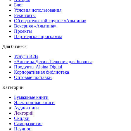
Блог
Условия использования
Реквизиты
Об издательской группе «Альпина»
Вечерняя «Альпина»
Проекты
Партнерская программа
Для бизнеса
Услуги B2B
«Альпина.Дети». Решения для Бизнеса
Продукты Alpina Digital
Корпоративная библиотека
Оптовые поставки
Категории
Бумажные книги
Электронные книги
Аудиокниги
Лекторий
Скидки
Саморазвитие
Научпоп