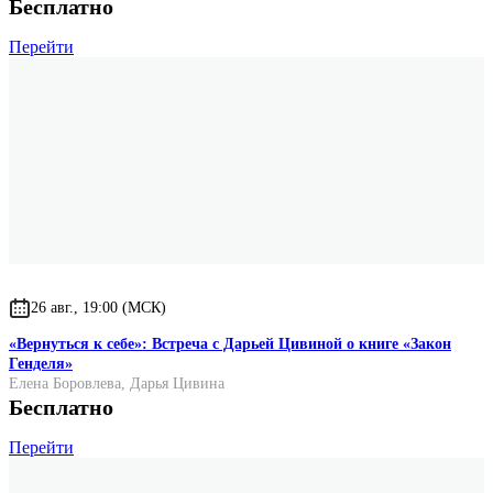
Бесплатно
Перейти
26 авг., 19:00 (МСК)
«Вернуться к себе»: Встреча с Дарьей Цивиной о книге «Закон
Генделя»
Елена Боровлева
,
Дарья Цивина
Бесплатно
Перейти