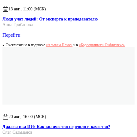
13 авг., 11:00 (МСК)
Люди учат людей: От эксперта к преподавателю
Анна Грибанова
Перейти
Эксклюзивно в подписке
«Альпина.Плюс»
и в
«Корпоративной Библиотеке»
20 авг., 16:00 (МСК)
Диалектика ИИ: Как количество перешло в качество?
Олег Сальманов