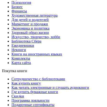
Психология
Бизнес
Финансы
Художественная литература
Для детей и родителей
Маркетинг и продажи
Экономика и политика
Здоровый образ жизни
Искусство, творчество, хобби
Библиотека Сбера
Ежедневники
Некниги
Книги на иностранных языках
Комплекты
Карта сайта
Покупка книги
Сотрудничество с библиотеками
Как купить книгу
Как читать электронные и слушать аудиокниги
Где купить бумажные книги
Скидки
Программа лояльности
Подарочные сертификаты