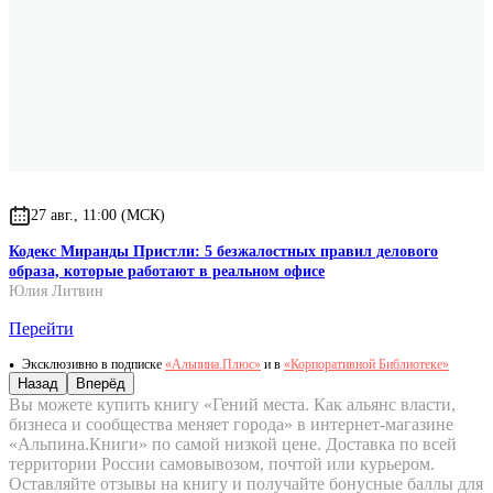
27 авг., 11:00 (МСК)
Кодекс Миранды Пристли: 5 безжалостных правил делового
образа, которые работают в реальном офисе
Юлия Литвин
Перейти
Эксклюзивно в подписке
«Альпина.Плюс»
и в
«Корпоративной Библиотеке»
Назад
Вперёд
Вы можете купить книгу «Гений места. Как альянс власти,
бизнеса и сообщества меняет города» в интернет-магазине
«Альпина.Книги» по самой низкой цене. Доставка по всей
территории России самовывозом, почтой или курьером.
Оставляйте отзывы на книгу и получайте бонусные баллы для