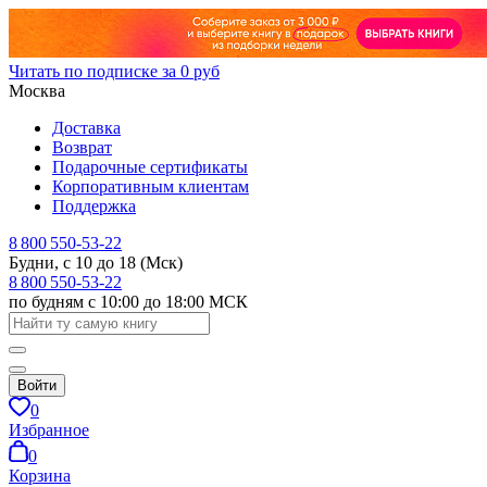
Читать по подписке за 0 руб
Москва
Доставка
Возврат
Подарочные сертификаты
Корпоративным клиентам
Поддержка
8 800 550-53-22
Будни, с 10 до 18 (Мск)
8 800 550-53-22
по будням с 10:00 до 18:00 МСК
Войти
0
Избранное
0
Корзина