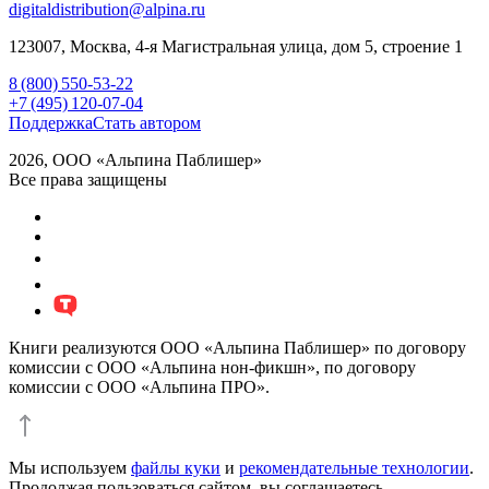
digitaldistribution@alpina.ru
123007,
Москва
,
4-я Магистральная улица, дом 5, строение 1
8 (800) 550-53-22
+7 (495) 120-07-04
Поддержка
Стать автором
2026, ООО «Альпина Паблишер»
Все права защищены
Книги реализуются ООО «Альпина Паблишер» по договору
комиссии с ООО «Альпина нон-фикшн», по договору
комиссии с ООО «Альпина ПРО».
Мы используем
файлы куки
и
рекомендательные технологии
.
Продолжая пользоваться сайтом, вы соглашаетесь