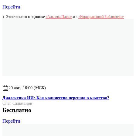
Перейти
Эксклюзивно в подписке
«Альпина.Плюс»
и в
«Корпоративной Библиотеке»
20 авг., 16:00 (МСК)
Диалектика ИИ: Как количество перешло в качество?
Олег Сальманов
Бесплатно
Перейти