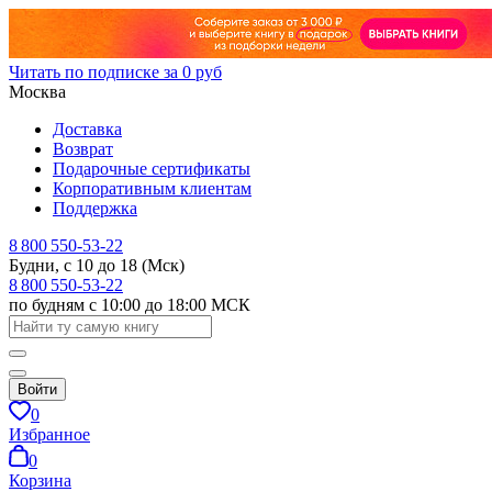
Читать по подписке за 0 руб
Москва
Доставка
Возврат
Подарочные сертификаты
Корпоративным клиентам
Поддержка
8 800 550-53-22
Будни, с 10 до 18 (Мск)
8 800 550-53-22
по будням с 10:00 до 18:00 МСК
Войти
0
Избранное
0
Корзина