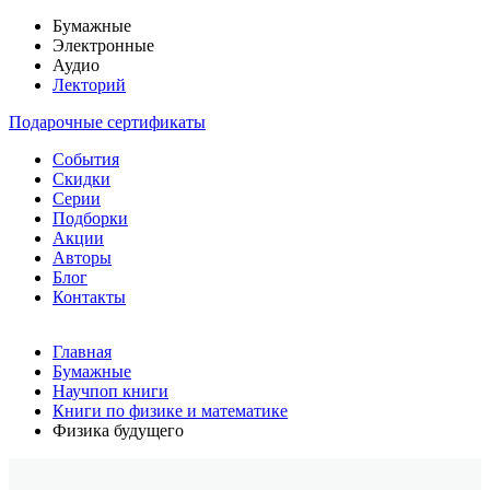
Бумажные
Электронные
Аудио
Лекторий
Подарочные сертификаты
События
Скидки
Серии
Подборки
Акции
Авторы
Блог
Контакты
Главная
Бумажные
Научпоп книги
Книги по физике и математике
Физика будущего