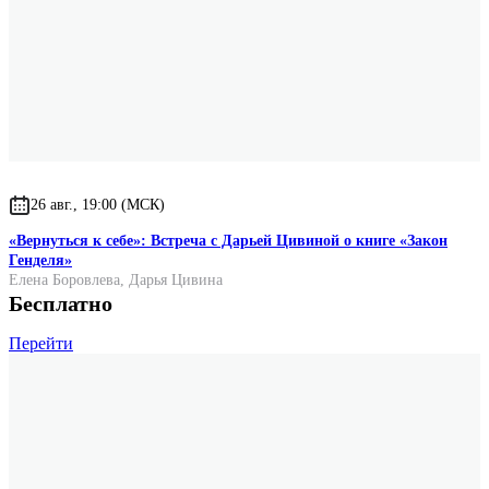
26 авг., 19:00 (МСК)
«Вернуться к себе»: Встреча с Дарьей Цивиной о книге «Закон
Генделя»
Елена Боровлева
,
Дарья Цивина
Бесплатно
Перейти