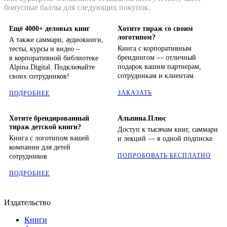
бонусные баллы для следующих покупок.
Ещё 4000+ деловых книг
Хотите тираж со своим
логотипом?
А также саммари, аудиокниги,
Книга с корпоративным
тесты, курсы и видео –
брендингом — отличный
в корпоративной библиотеке
подарок вашим партнерам,
Alpina Digital. Подключайте
сотрудникам и клиентам.
своих сотрудников!
ЗАКАЗАТЬ
ПОДРОБНЕЕ
Хотите брендированный
Альпина.Плюс
тираж детской книги?
Доступ к тысячам книг, саммари
Книга с логотипом вашей
и лекций — в одной подписке.
компании для детей
ПОПРОБОВАТЬ БЕСПЛАТНО
сотрудников
ПОДРОБНЕЕ
Издательство
Книги