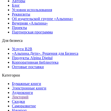
Авторы
Блог
Условия использования
Реквизиты
Об издательской группе «Альпина»
Вечерняя «Альпина»
Проекты
Партнерская программа
Для бизнеса
Услуги B2B
«Альпина.Дети». Решения для Бизнеса
Продукты Alpina Digital
Корпоративная библиотека
Оптовые поставки
Категории
Бумажные книги
Электронные книги
Аудиокниги
Лекторий
Скидки
Саморазвитие
Научпоп