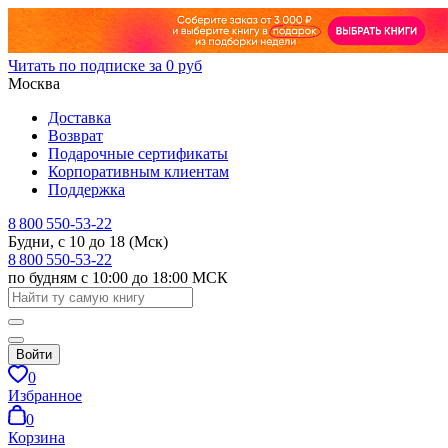
Читать по подписке за 0 руб
Москва
Доставка
Возврат
Подарочные сертификаты
Корпоративным клиентам
Поддержка
8 800 550-53-22
Будни, с 10 до 18 (Мск)
8 800 550-53-22
по будням с 10:00 до 18:00 МСК
Войти
0
Избранное
0
Корзина