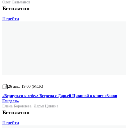
Олег Сальманов
Бесплатно
Перейти
26 авг., 19:00 (МСК)
«Вернуться к себе»: Встреча с Дарьей Цивиной о книге «Закон
Генделя»
Елена Боровлева
,
Дарья Цивина
Бесплатно
Перейти