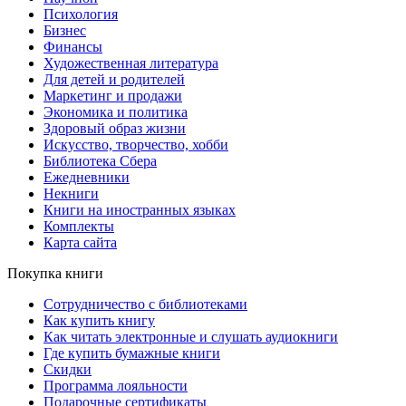
Психология
Бизнес
Финансы
Художественная литература
Для детей и родителей
Маркетинг и продажи
Экономика и политика
Здоровый образ жизни
Искусство, творчество, хобби
Библиотека Сбера
Ежедневники
Некниги
Книги на иностранных языках
Комплекты
Карта сайта
Покупка книги
Сотрудничество с библиотеками
Как купить книгу
Как читать электронные и слушать аудиокниги
Где купить бумажные книги
Скидки
Программа лояльности
Подарочные сертификаты