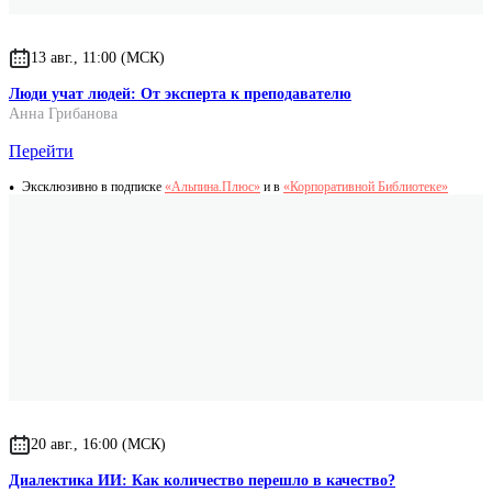
13 авг., 11:00 (МСК)
Люди учат людей: От эксперта к преподавателю
Анна Грибанова
Перейти
Эксклюзивно в подписке
«Альпина.Плюс»
и в
«Корпоративной Библиотеке»
20 авг., 16:00 (МСК)
Диалектика ИИ: Как количество перешло в качество?