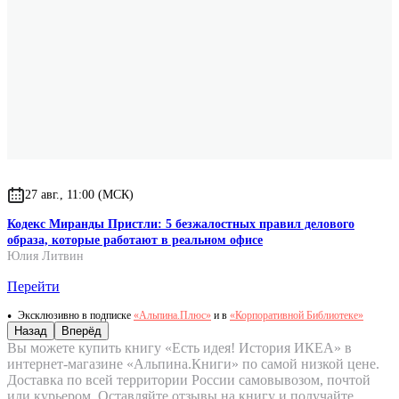
27 авг., 11:00 (МСК)
Кодекс Миранды Пристли: 5 безжалостных правил делового
образа, которые работают в реальном офисе
Юлия Литвин
Перейти
Эксклюзивно в подписке
«Альпина.Плюс»
и в
«Корпоративной Библиотеке»
Назад
Вперёд
Вы можете купить книгу «Есть идея! История ИКЕА» в
интернет-магазине «Альпина.Книги» по самой низкой цене.
Доставка по всей территории России самовывозом, почтой
или курьером. Оставляйте отзывы на книгу и получайте