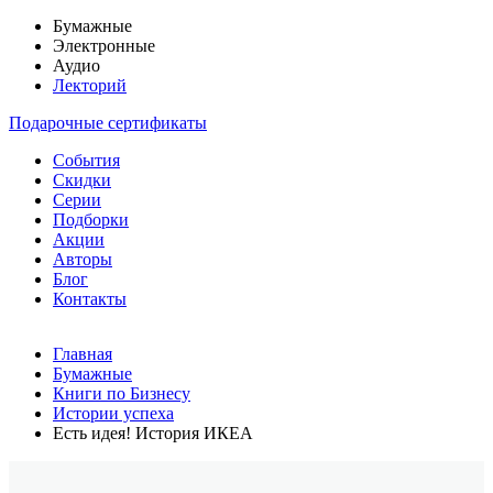
Бумажные
Электронные
Аудио
Лекторий
Подарочные сертификаты
События
Скидки
Серии
Подборки
Акции
Авторы
Блог
Контакты
Главная
Бумажные
Книги по Бизнесу
Истории успеха
Есть идея! История ИКЕА