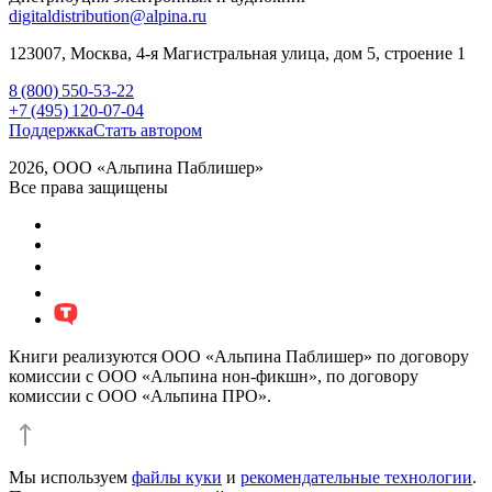
digitaldistribution@alpina.ru
123007,
Москва
,
4-я Магистральная улица, дом 5, строение 1
8 (800) 550-53-22
+7 (495) 120-07-04
Поддержка
Стать автором
2026, ООО «Альпина Паблишер»
Все права защищены
Книги реализуются ООО «Альпина Паблишер» по договору
комиссии с ООО «Альпина нон-фикшн», по договору
комиссии с ООО «Альпина ПРО».
Мы используем
файлы куки
и
рекомендательные технологии
.