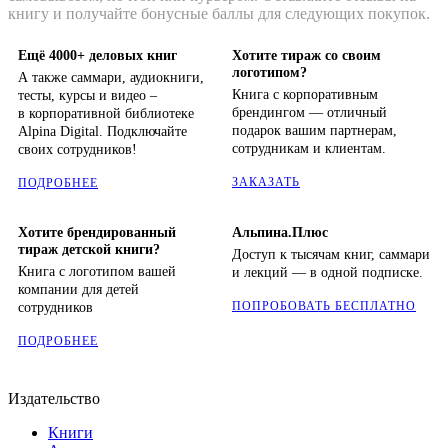
книгу и получайте бонусные баллы для следующих покупок.
Ещё 4000+ деловых книг
Хотите тираж со своим
логотипом?
А также саммари, аудиокниги,
Книга с корпоративным
тесты, курсы и видео –
брендингом — отличный
в корпоративной библиотеке
подарок вашим партнерам,
Alpina Digital. Подключайте
сотрудникам и клиентам.
своих сотрудников!
ЗАКАЗАТЬ
ПОДРОБНЕЕ
Хотите брендированный
Альпина.Плюс
тираж детской книги?
Доступ к тысячам книг, саммари
Книга с логотипом вашей
и лекций — в одной подписке.
компании для детей
ПОПРОБОВАТЬ БЕСПЛАТНО
сотрудников
ПОДРОБНЕЕ
Издательство
Книги