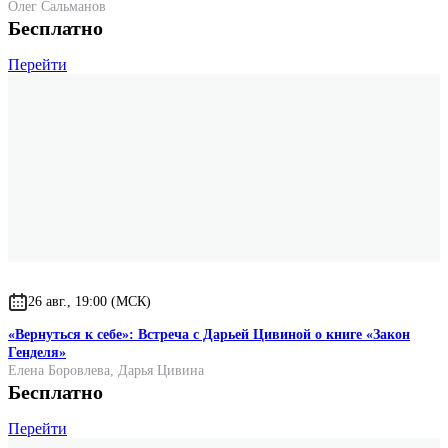
Олег Сальманов
Бесплатно
Перейти
26 авг., 19:00 (МСК)
«Вернуться к себе»: Встреча с Дарьей Цивиной о книге «Закон
Генделя»
Елена Боровлева
,
Дарья Цивина
Бесплатно
Перейти