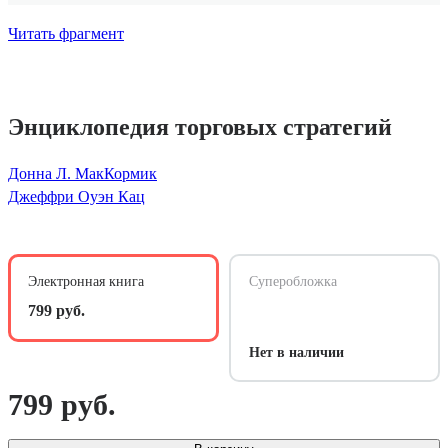
Читать фрагмент
Энциклопедия торговых стратегий
Донна Л. МакКормик
Джеффри Оуэн Кац
Электронная книга
Суперобложка
799 руб.
Нет в наличии
799 руб.