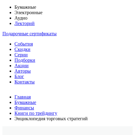
Бумажные
Электронные
Аудио
Лекторий
Подарочные сертификаты
События
Скидки
Серии
Подборки
Акции
Авторы
Блог
Контакты
Главная
Бумажные
Финансы
Книги по трейдингу
Энциклопедия торговых стратегий