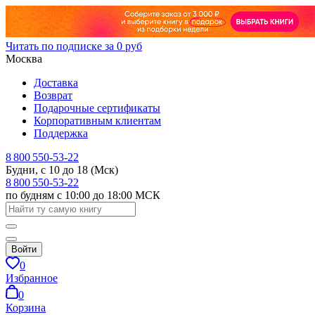
Читать по подписке за 0 руб
Москва
Доставка
Возврат
Подарочные сертификаты
Корпоративным клиентам
Поддержка
8 800 550-53-22
Будни, с 10 до 18 (Мск)
8 800 550-53-22
по будням с 10:00 до 18:00 МСК
Войти
0
Избранное
0
Корзина