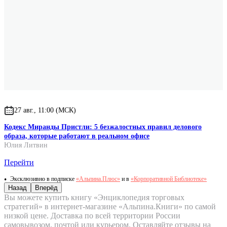
27 авг., 11:00 (МСК)
Кодекс Миранды Пристли: 5 безжалостных правил делового
образа, которые работают в реальном офисе
Юлия Литвин
Перейти
Эксклюзивно в подписке
«Альпина.Плюс»
и в
«Корпоративной Библиотеке»
Назад
Вперёд
Вы можете купить книгу «Энциклопедия торговых
стратегий» в интернет-магазине «Альпина.Книги» по самой
низкой цене. Доставка по всей территории России
самовывозом, почтой или курьером. Оставляйте отзывы на