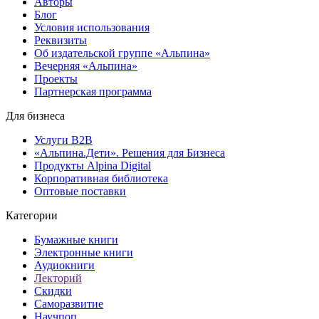
Авторы
Блог
Условия использования
Реквизиты
Об издательской группе «Альпина»
Вечерняя «Альпина»
Проекты
Партнерская программа
Для бизнеса
Услуги B2B
«Альпина.Дети». Решения для Бизнеса
Продукты Alpina Digital
Корпоративная библиотека
Оптовые поставки
Категории
Бумажные книги
Электронные книги
Аудиокниги
Лекторий
Скидки
Саморазвитие
Научпоп