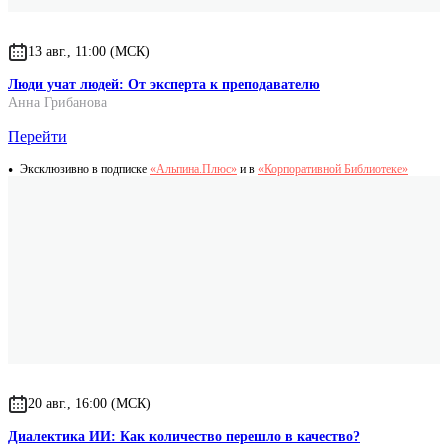
13 авг., 11:00 (МСК)
Люди учат людей: От эксперта к преподавателю
Анна Грибанова
Перейти
Эксклюзивно в подписке
«Альпина.Плюс»
и в
«Корпоративной Библиотеке»
20 авг., 16:00 (МСК)
Диалектика ИИ: Как количество перешло в качество?