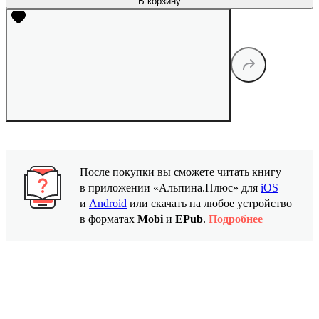
В корзину
После покупки вы сможете читать книгу
в приложении «Альпина.Плюс» для
iOS
и
Android
или скачать на любое устройство
в форматах
Mobi
и
EPub
.
Подробнее