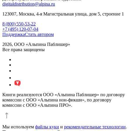
digitaldistribution@alpina.ru
123007,
Москва
,
4-я Магистральная улица, дом 5, строение 1
8 (800) 550-53-22
+7 (495) 120-07-04
Поддержка
Стать автором
2026, ООО «Альпина Паблишер»
Все права защищены
Книги реализуются ООО «Альпина Паблишер» по договору
комиссии с ООО «Альпина нон-фикшн», по договору
комиссии с ООО «Альпина ПРО».
Мы используем
файлы куки
и
рекомендательные технологии
.