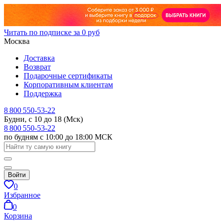
Читать по подписке за 0 руб
Москва
Доставка
Возврат
Подарочные сертификаты
Корпоративным клиентам
Поддержка
8 800 550-53-22
Будни, с 10 до 18 (Мск)
8 800 550-53-22
по будням с 10:00 до 18:00 МСК
Войти
0
Избранное
0
Корзина