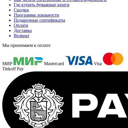
Где купить бумажные книги
Скидки
Программа лояльности
Подарочные сертификаты
Оплата
Доставка
Возврат
Мы принимаем к оплате
МИР
Mastercard
Visa
Tinkoff Pay