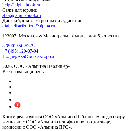
help@alpinabook.ru
Связь для юр.лиц
shop@alpinabook.ru
Дистрибуция электронных и аудиокниг
digitaldistribution@alpina.ru
123007,
Москва
,
4-я Магистральная улица, дом 5, строение 1
8 (800) 550-53-22
+7 (495) 120-07-04
Поддержка
Стать автором
2026, ООО «Альпина Паблишер»
Все права защищены
Книги реализуются ООО «Альпина Паблишер» по договору
комиссии с ООО «Альпина нон-фикшн», по договору
комиссии с ООО «Альпина ПРО».