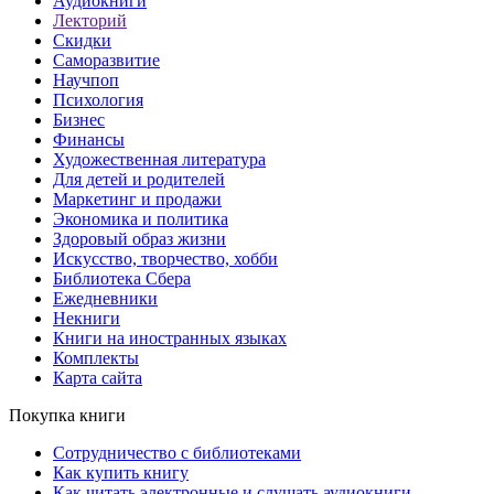
Аудиокниги
Лекторий
Скидки
Саморазвитие
Научпоп
Психология
Бизнес
Финансы
Художественная литература
Для детей и родителей
Маркетинг и продажи
Экономика и политика
Здоровый образ жизни
Искусство, творчество, хобби
Библиотека Сбера
Ежедневники
Некниги
Книги на иностранных языках
Комплекты
Карта сайта
Покупка книги
Сотрудничество с библиотеками
Как купить книгу
Как читать электронные и слушать аудиокниги