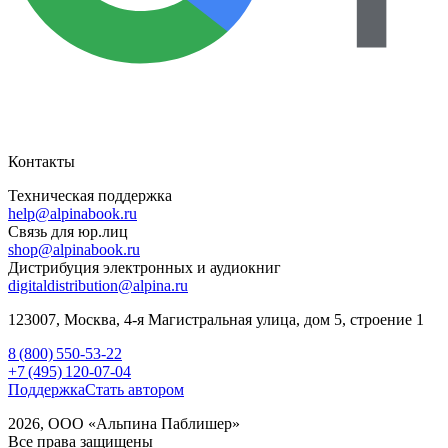
Контакты
Техническая поддержка
help@alpinabook.ru
Связь для юр.лиц
shop@alpinabook.ru
Дистрибуция электронных и аудиокниг
digitaldistribution@alpina.ru
123007,
Москва
,
4-я Магистральная улица, дом 5, строение 1
8 (800) 550-53-22
+7 (495) 120-07-04
Поддержка
Стать автором
2026, ООО «Альпина Паблишер»
Все права защищены