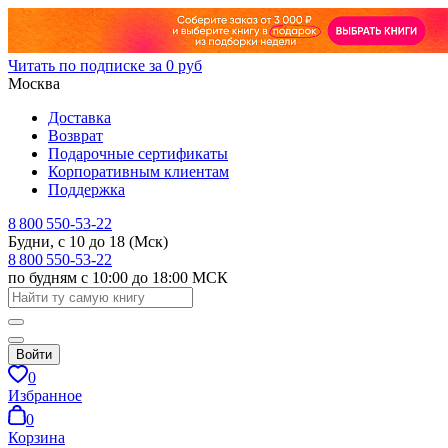
Читать по подписке за 0 руб
Москва
Доставка
Возврат
Подарочные сертификаты
Корпоративным клиентам
Поддержка
8 800 550-53-22
Будни, с 10 до 18 (Мск)
8 800 550-53-22
по будням с 10:00 до 18:00 МСК
Войти
0
Избранное
0
Корзина