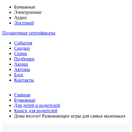
Бумажные
Электронные
Аудио
Лекторий
Подарочные сертификаты
События
Скидки
Серии
Подборки
Акции
Авторы
Блог
Контакты
Главная
Бумажные
Для детей и родителей
Книги для родителей
Дома весело! Развивающие игры для самых маленьких