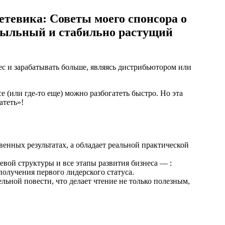
етевика: Советы моего спонсора о
быльный и стабильно растущий
ес и зарабатывать больше, являясь дистрибьютором или
се (или где-то еще) можно разбогатеть быстро. Но эта
атеть»!
енных результатах, а обладает реальной практической
евой структуры и все этапы развития бизнеса — :
 получения первого лидерского статуса.
льной повести, что делает чтение не только полезным,