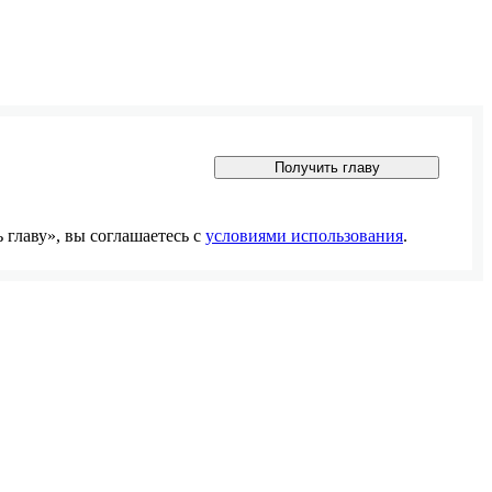
Получить главу
главу», вы соглашаетесь с
условиями использования
.