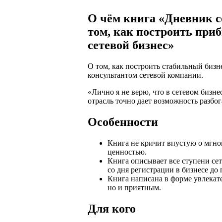
О чём книга «Дневник с
том, как построить при
сетевой бизнес»
О том, как построить стабильный бизн
консультантом сетевой компании.
«Лично я не верю, что в сетевом бизне
отрасль точно дает возможность разбог
Особенности
Книга не кричит впустую о мгнов
ценностью.
Книга описывает все ступени сет
со дня регистрации в бизнесе до
Книга написана в форме увлекате
но и приятным.
Для кого