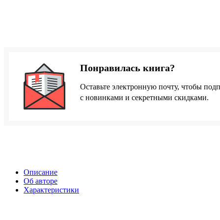
Понравилась книга?
Оставьте электронную почту, чтобы подп
с новинками и секретными скидками.
Описание
Об авторе
Характеристики