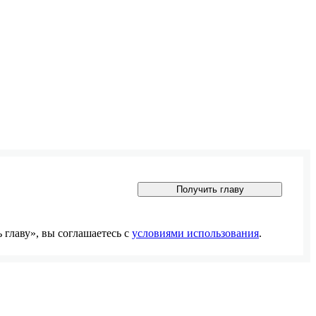
Получить главу
главу», вы соглашаетесь с
условиями использования
.