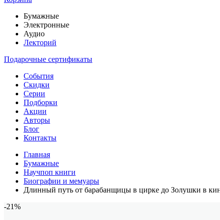
Бумажные
Электронные
Аудио
Лекторий
Подарочные сертификаты
События
Скидки
Серии
Подборки
Акции
Авторы
Блог
Контакты
Главная
Бумажные
Научпоп книги
Биографии и мемуары
Длинный путь от барабанщицы в цирке до Золушки в ки
-21%