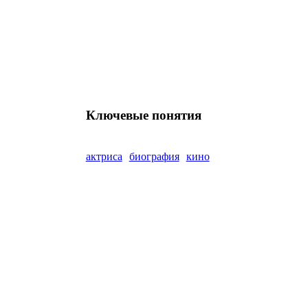
Ключевые понятия
актриса
биография
кино