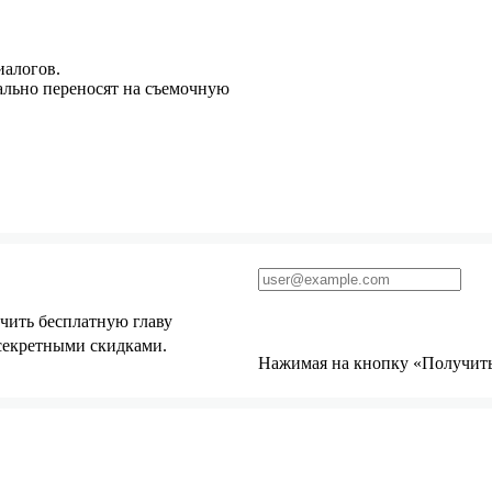
иалогов.
ально переносят на съемочную
чить бесплатную главу
 секретными скидками.
Нажимая на кнопку «Получить 